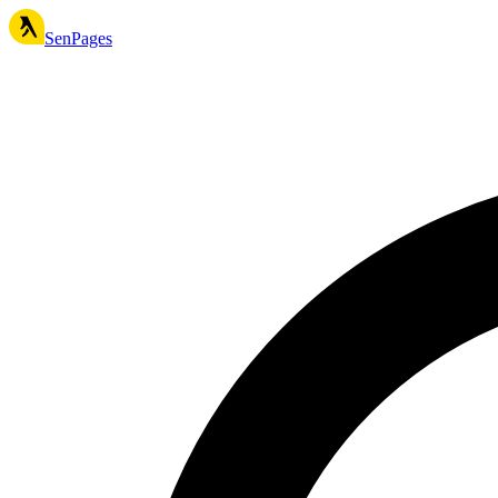
SenPages