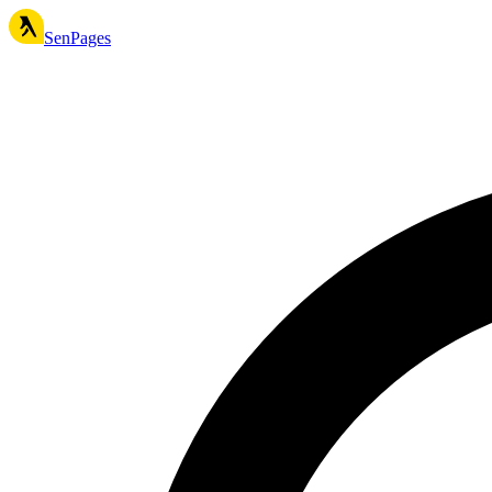
SenPages