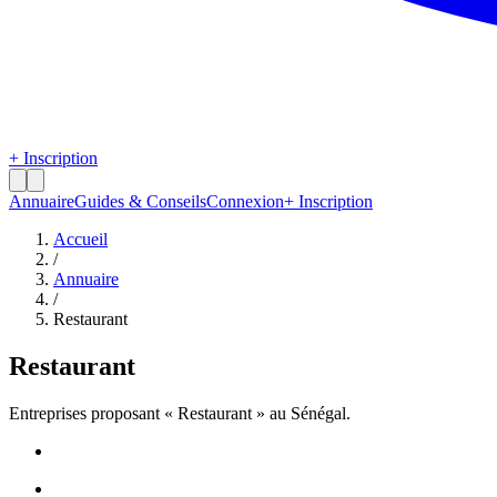
+ Inscription
Annuaire
Guides & Conseils
Connexion
+ Inscription
Accueil
/
Annuaire
/
Restaurant
Restaurant
Entreprises proposant «
Restaurant
» au Sénégal.