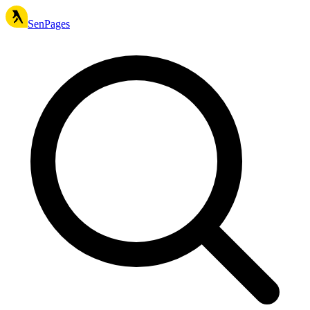
SenPages