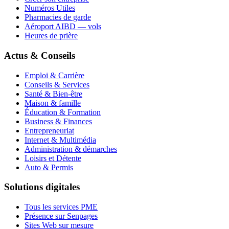
Numéros Utiles
Pharmacies de garde
Aéroport AIBD — vols
Heures de prière
Actus & Conseils
Emploi & Carrière
Conseils & Services
Santé & Bien-être
Maison & famille
Éducation & Formation
Business & Finances
Entrepreneuriat
Internet & Multimédia
Administration & démarches
Loisirs et Détente
Auto & Permis
Solutions digitales
Tous les services PME
Présence sur Senpages
Sites Web sur mesure