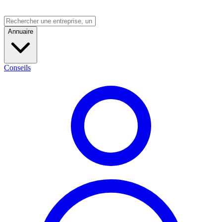
Annuaire
Conseils