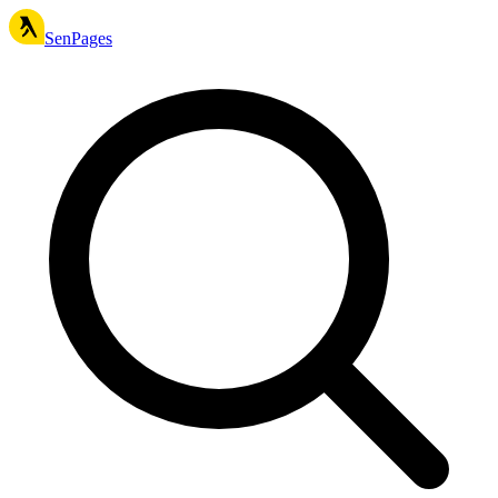
SenPages