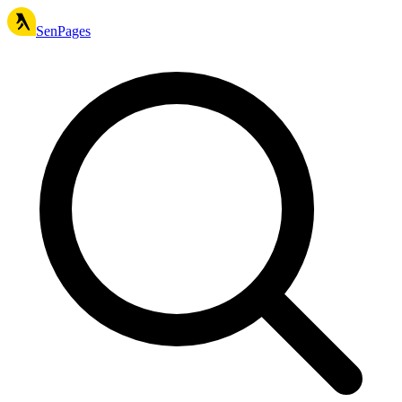
SenPages