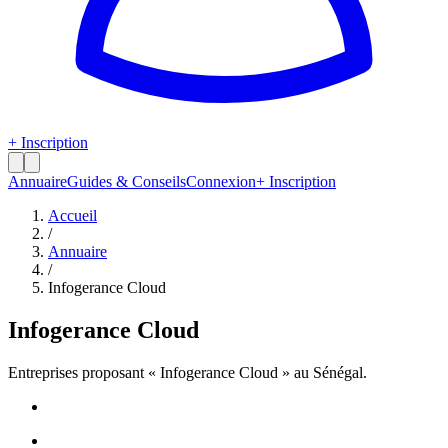
+ Inscription
Annuaire
Guides & Conseils
Connexion
+ Inscription
Accueil
/
Annuaire
/
Infogerance Cloud
Infogerance Cloud
Entreprises proposant «
Infogerance Cloud
» au Sénégal.