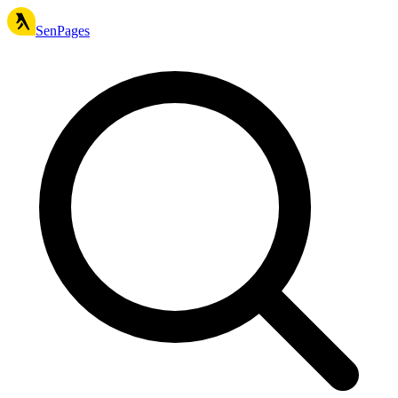
SenPages