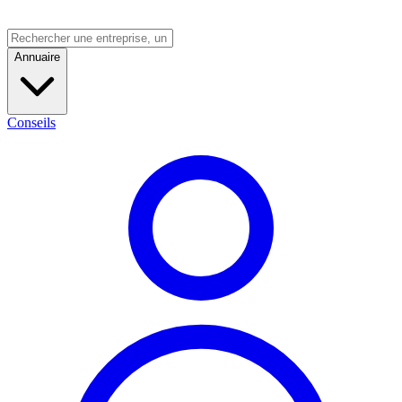
Annuaire
Conseils