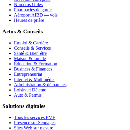
Numéros Utiles
Pharmacies de garde
Aéroport AIBD — vols
Heures de prière
Actus & Conseils
Emploi & Carrière
Conseils & Services
Santé & Bien-être
Maison & famille
Éducation & Formation
Business & Finances
Entrepreneuriat
Internet & Multimédia
Administration & démarches
Loisirs et Détente
Auto & Permis
Solutions digitales
Tous les services PME
Présence sur Senpages
Sites Web sur mesure