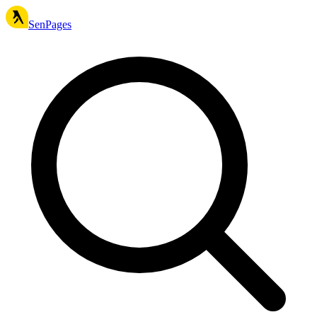
SenPages