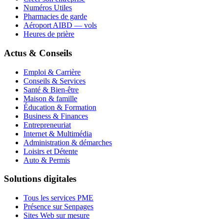
Numéros Utiles
Pharmacies de garde
Aéroport AIBD — vols
Heures de prière
Actus & Conseils
Emploi & Carrière
Conseils & Services
Santé & Bien-être
Maison & famille
Éducation & Formation
Business & Finances
Entrepreneuriat
Internet & Multimédia
Administration & démarches
Loisirs et Détente
Auto & Permis
Solutions digitales
Tous les services PME
Présence sur Senpages
Sites Web sur mesure