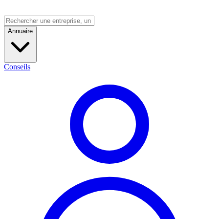
Annuaire
Conseils