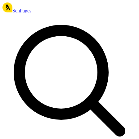
SenPages