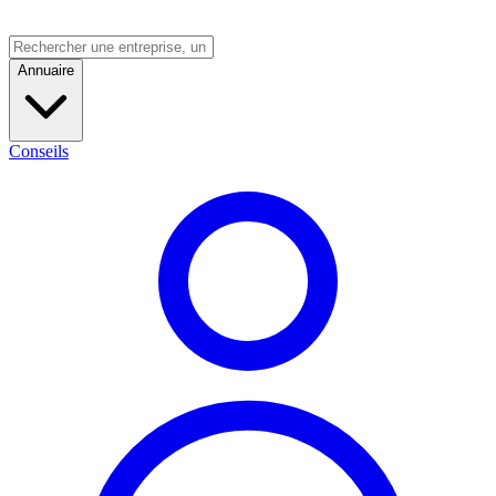
Annuaire
Conseils