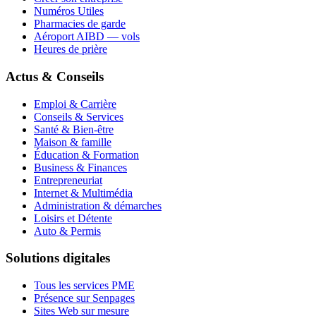
Numéros Utiles
Pharmacies de garde
Aéroport AIBD — vols
Heures de prière
Actus & Conseils
Emploi & Carrière
Conseils & Services
Santé & Bien-être
Maison & famille
Éducation & Formation
Business & Finances
Entrepreneuriat
Internet & Multimédia
Administration & démarches
Loisirs et Détente
Auto & Permis
Solutions digitales
Tous les services PME
Présence sur Senpages
Sites Web sur mesure