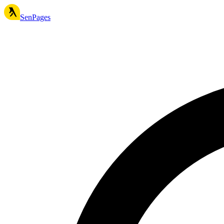
SenPages