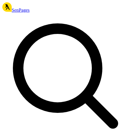
SenPages