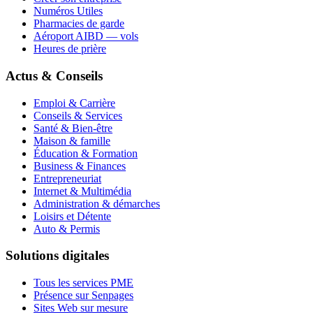
Numéros Utiles
Pharmacies de garde
Aéroport AIBD — vols
Heures de prière
Actus & Conseils
Emploi & Carrière
Conseils & Services
Santé & Bien-être
Maison & famille
Éducation & Formation
Business & Finances
Entrepreneuriat
Internet & Multimédia
Administration & démarches
Loisirs et Détente
Auto & Permis
Solutions digitales
Tous les services PME
Présence sur Senpages
Sites Web sur mesure