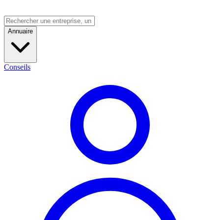
Annuaire
Conseils