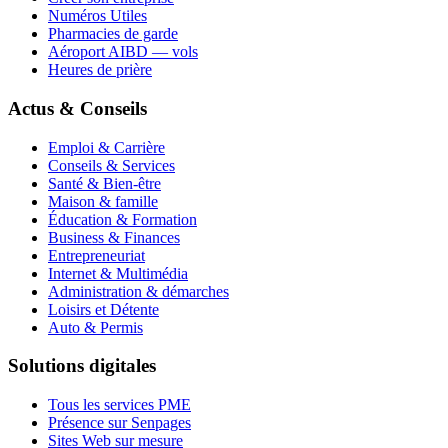
Numéros Utiles
Pharmacies de garde
Aéroport AIBD — vols
Heures de prière
Actus & Conseils
Emploi & Carrière
Conseils & Services
Santé & Bien-être
Maison & famille
Éducation & Formation
Business & Finances
Entrepreneuriat
Internet & Multimédia
Administration & démarches
Loisirs et Détente
Auto & Permis
Solutions digitales
Tous les services PME
Présence sur Senpages
Sites Web sur mesure