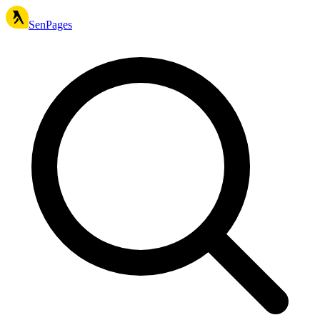
SenPages