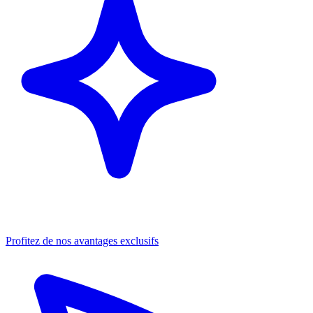
Profitez de nos avantages exclusifs