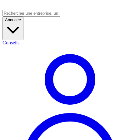
Annuaire
Conseils