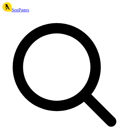
SenPages