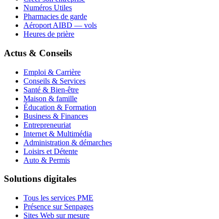
Numéros Utiles
Pharmacies de garde
Aéroport AIBD — vols
Heures de prière
Actus & Conseils
Emploi & Carrière
Conseils & Services
Santé & Bien-être
Maison & famille
Éducation & Formation
Business & Finances
Entrepreneuriat
Internet & Multimédia
Administration & démarches
Loisirs et Détente
Auto & Permis
Solutions digitales
Tous les services PME
Présence sur Senpages
Sites Web sur mesure