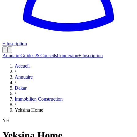
+ Inscription
Annuaire
Guides & Conseils
Connexion
+ Inscription
Accueil
/
Annuaire
/
Dakar
/
Immobilier, Construction
/
Yeksina Home
YH
Yeksina Home