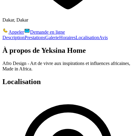
Dakar, Dakar
Appeler
Demande en ligne
Description
Prestations
Galerie
Horaires
Localisation
Avis
À propos de
Yeksina Home
Afro Design - Art de vivre aux inspirations et influences africaines,
Made in Africa.
Localisation