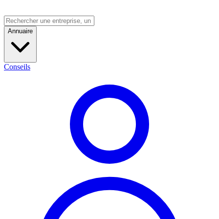
Annuaire
Conseils