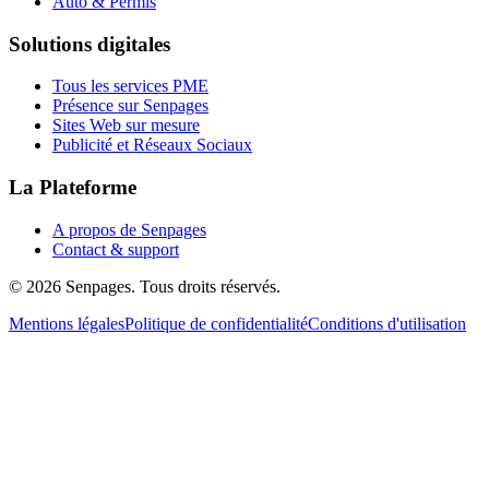
Auto & Permis
Solutions digitales
Tous les services PME
Présence sur Senpages
Sites Web sur mesure
Publicité et Réseaux Sociaux
La Plateforme
A propos de Senpages
Contact & support
© 2026 Senpages. Tous droits réservés.
Mentions légales
Politique de confidentialité
Conditions d'utilisation