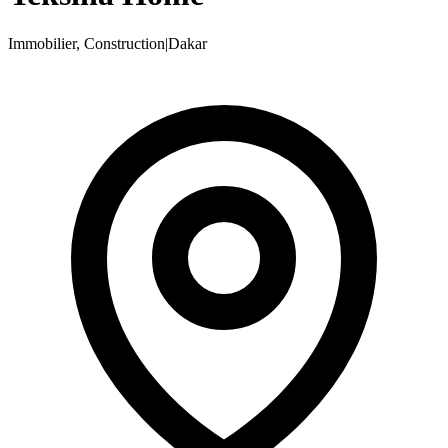
Immobilier, Construction
|
Dakar