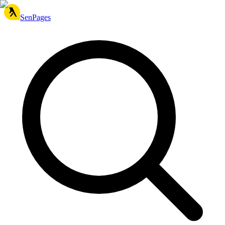
SenPages