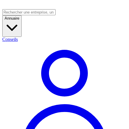
Annuaire
Conseils