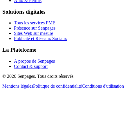
Auto & Permis
Solutions digitales
Tous les services PME
Présence sur Senpages
Sites Web sur mesure
Publicité et Réseaux Sociaux
La Plateforme
A propos de Senpages
Contact & support
© 2026 Senpages. Tous droits réservés.
Mentions légales
Politique de confidentialité
Conditions d'utilisation