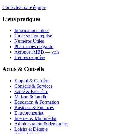
Contactez notre équipe
Liens pratiques
Informations utiles
Créer son entreprise
Numéros Utiles
Pharmacies de garde
Aéroport AIBD — vols
Heures de prière
Actus & Conseils
Emploi & Carrière
Conseils & Services
Santé & Bien-être
Maison & famille
Éducation & Formation
Business & Finances
Entrepreneuriat
Internet & Multimédia
Administration & démarches
Loisirs et Détente