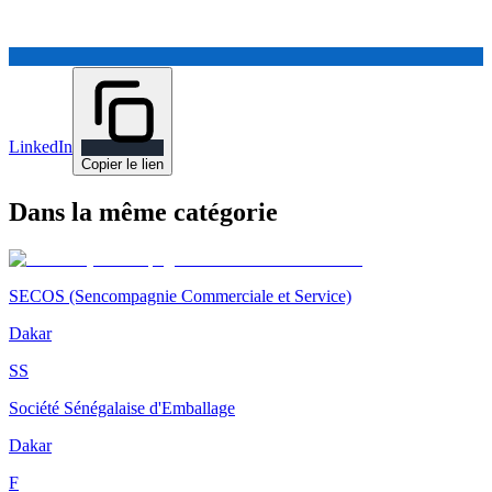
LinkedIn
Copier le lien
Dans la même catégorie
SECOS (Sencompagnie Commerciale et Service)
Dakar
SS
Société Sénégalaise d'Emballage
Dakar
F