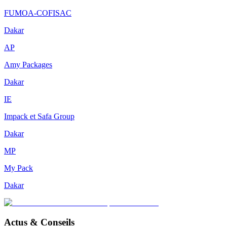
FUMOA-COFISAC
Dakar
AP
Amy Packages
Dakar
IE
Impack et Safa Group
Dakar
MP
My Pack
Dakar
Actus & Conseils