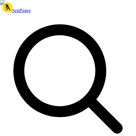
SenPages