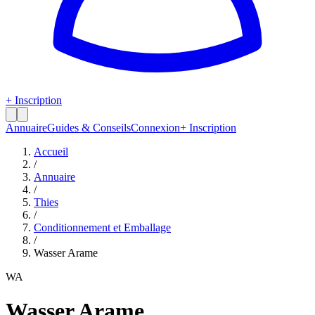
+ Inscription
Annuaire
Guides & Conseils
Connexion
+ Inscription
Accueil
/
Annuaire
/
Thies
/
Conditionnement et Emballage
/
Wasser Arame
WA
Wasser Arame