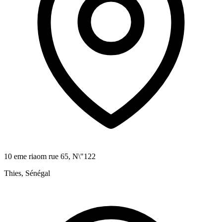
10 eme riaom rue 65, N\"122
Thies, Sénégal