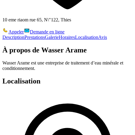
10 eme riaom rue 65, N\"122, Thies
Appeler
Demande en ligne
Description
Prestations
Galerie
Horaires
Localisation
Avis
À propos de
Wasser Arame
Wasser Arame est une entreprise de traitement d’eau minérale et
conditionnement.
Localisation