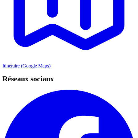
Itinéraire (Google Maps)
Réseaux sociaux