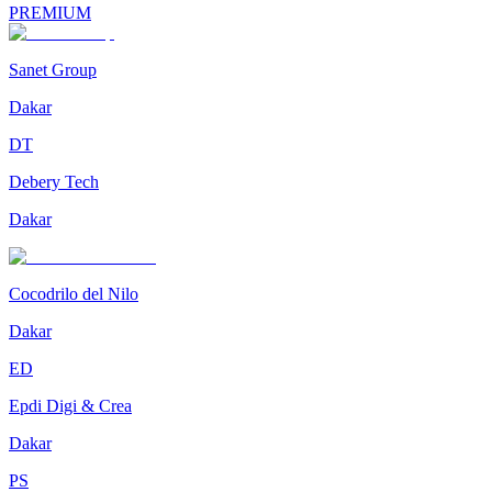
PREMIUM
Sanet Group
Dakar
DT
Debery Tech
Dakar
Cocodrilo del Nilo
Dakar
ED
Epdi Digi & Crea
Dakar
PS