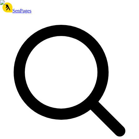
SenPages