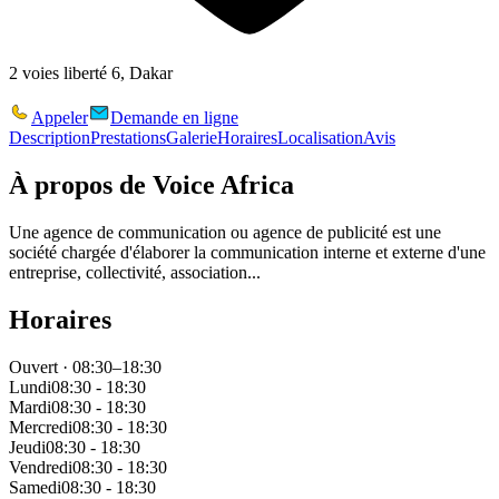
2 voies liberté 6, Dakar
Appeler
Demande en ligne
Description
Prestations
Galerie
Horaires
Localisation
Avis
À propos de
Voice Africa
Une agence de communication ou agence de publicité est une
société chargée d'élaborer la communication interne et externe d'une
entreprise, collectivité, association...
Horaires
Ouvert · 08:30–18:30
Lundi
08:30 - 18:30
Mardi
08:30 - 18:30
Mercredi
08:30 - 18:30
Jeudi
08:30 - 18:30
Vendredi
08:30 - 18:30
Samedi
08:30 - 18:30