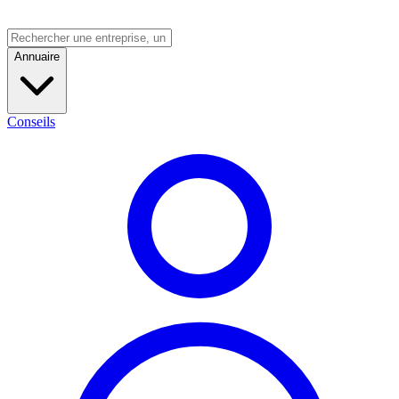
Annuaire
Conseils