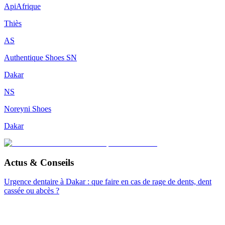
ApiAfrique
Thiès
AS
Authentique Shoes SN
Dakar
NS
Noreyni Shoes
Dakar
Actus & Conseils
Urgence dentaire à Dakar : que faire en cas de rage de dents, dent
cassée ou abcès ?