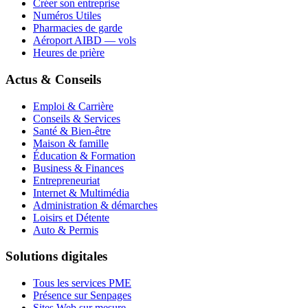
Créer son entreprise
Numéros Utiles
Pharmacies de garde
Aéroport AIBD — vols
Heures de prière
Actus & Conseils
Emploi & Carrière
Conseils & Services
Santé & Bien-être
Maison & famille
Éducation & Formation
Business & Finances
Entrepreneuriat
Internet & Multimédia
Administration & démarches
Loisirs et Détente
Auto & Permis
Solutions digitales
Tous les services PME
Présence sur Senpages
Sites Web sur mesure