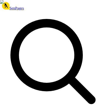
SenPages