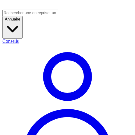
Annuaire
Conseils