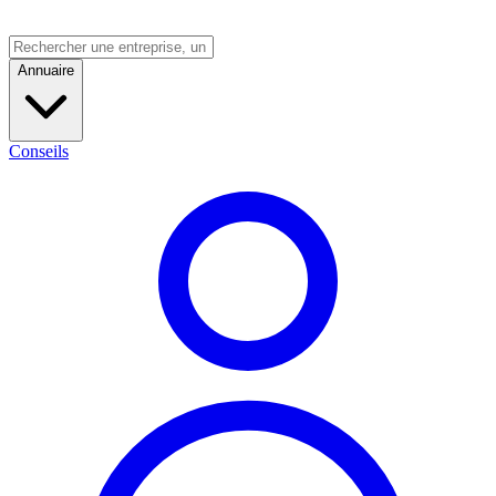
Annuaire
Conseils