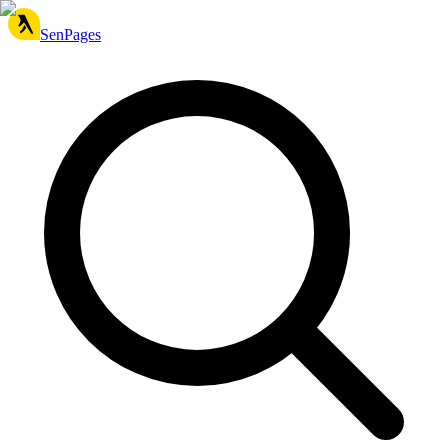
SenPages