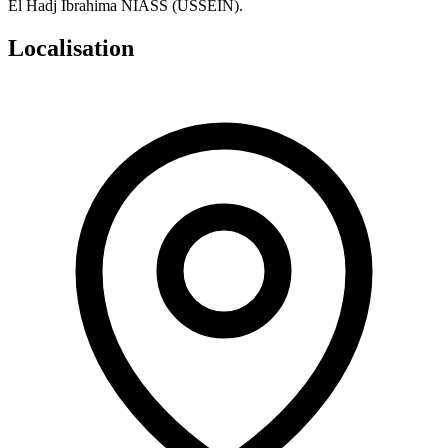
El Hadj Ibrahima NIASS (USSEIN).
Localisation