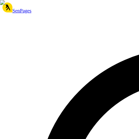
SenPages