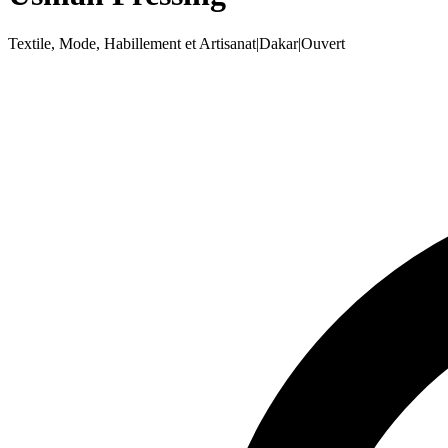
Textile, Mode, Habillement et Artisanat
|
Dakar
|
Ouvert