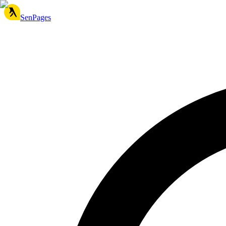
SenPages