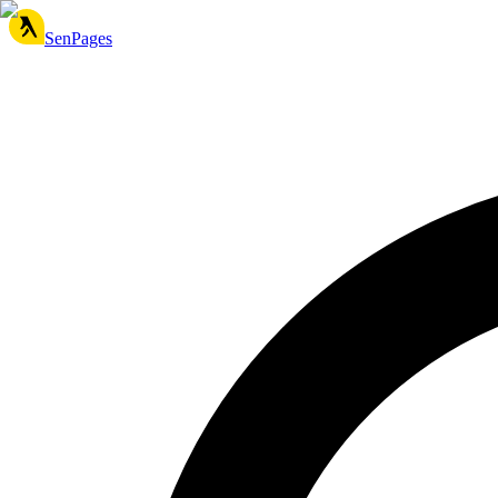
SenPages