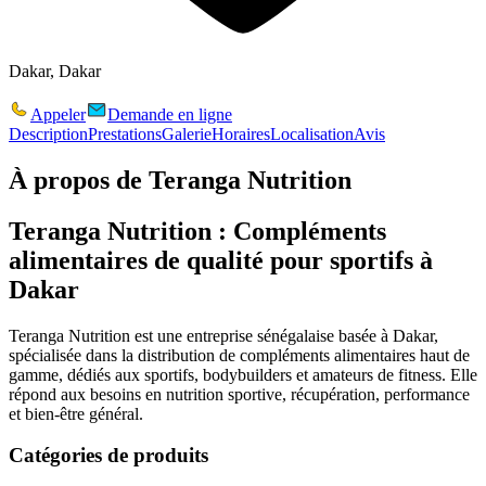
Dakar, Dakar
Appeler
Demande en ligne
Description
Prestations
Galerie
Horaires
Localisation
Avis
À propos de
Teranga Nutrition
Teranga Nutrition : Compléments
alimentaires de qualité pour sportifs à
Dakar
Teranga Nutrition
est une entreprise sénégalaise basée à Dakar,
spécialisée dans la distribution de compléments alimentaires haut de
gamme, dédiés aux sportifs, bodybuilders et amateurs de fitness. Elle
répond aux besoins en nutrition sportive, récupération, performance
et bien-être général.
Catégories de produits