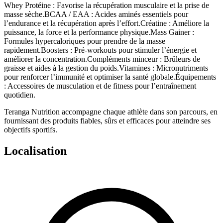
Whey Protéine
: Favorise la récupération musculaire et la prise de
masse sèche.
BCAA / EAA
: Acides aminés essentiels pour
l’endurance et la récupération après l’effort.
Créatine
: Améliore la
puissance, la force et la performance physique.
Mass Gainer
:
Formules hypercaloriques pour prendre de la masse
rapidement.
Boosters
: Pré-workouts pour stimuler l’énergie et
améliorer la concentration.
Compléments minceur
: Brûleurs de
graisse et aides à la gestion du poids.
Vitamines
: Micronutriments
pour renforcer l’immunité et optimiser la santé globale.
Équipements
: Accessoires de musculation et de fitness pour l’entraînement
quotidien.
Teranga Nutrition accompagne chaque athlète dans son parcours, en
fournissant des produits fiables, sûrs et efficaces pour atteindre ses
objectifs sportifs.
Localisation