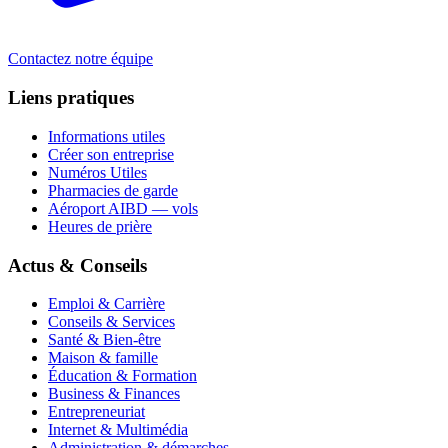
Contactez notre équipe
Liens pratiques
Informations utiles
Créer son entreprise
Numéros Utiles
Pharmacies de garde
Aéroport AIBD — vols
Heures de prière
Actus & Conseils
Emploi & Carrière
Conseils & Services
Santé & Bien-être
Maison & famille
Éducation & Formation
Business & Finances
Entrepreneuriat
Internet & Multimédia
Administration & démarches