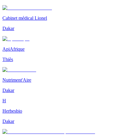
Cabinet médical Lionel
Dakar
ApiAfrique
Thiès
Nutriment'Aire
Dakar
H
Herbesbio
Dakar