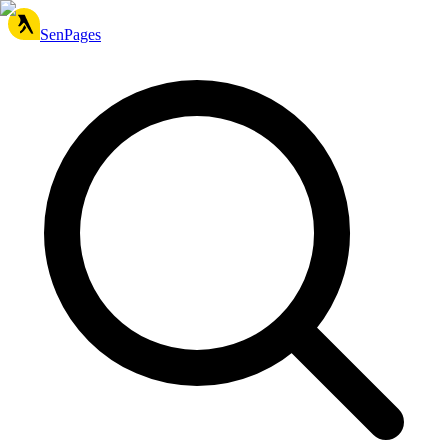
SenPages