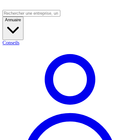
Annuaire
Conseils