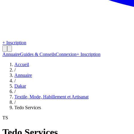
+ Inscription
Annuaire
Guides & Conseils
Connexion
+ Inscription
Accueil
/
Annuaire
/
Dakar
/
Textile, Mode, Habillement et Artisanat
/
Tedo Services
TS
Tedo Services