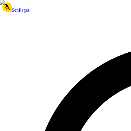
SenPages