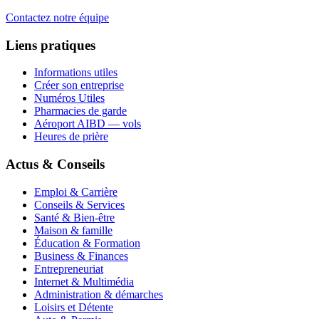
Contactez notre équipe
Liens pratiques
Informations utiles
Créer son entreprise
Numéros Utiles
Pharmacies de garde
Aéroport AIBD — vols
Heures de prière
Actus & Conseils
Emploi & Carrière
Conseils & Services
Santé & Bien-être
Maison & famille
Éducation & Formation
Business & Finances
Entrepreneuriat
Internet & Multimédia
Administration & démarches
Loisirs et Détente