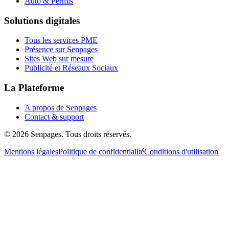
Auto & Permis
Solutions digitales
Tous les services PME
Présence sur Senpages
Sites Web sur mesure
Publicité et Réseaux Sociaux
La Plateforme
A propos de Senpages
Contact & support
© 2026 Senpages. Tous droits réservés.
Mentions légales
Politique de confidentialité
Conditions d'utilisation