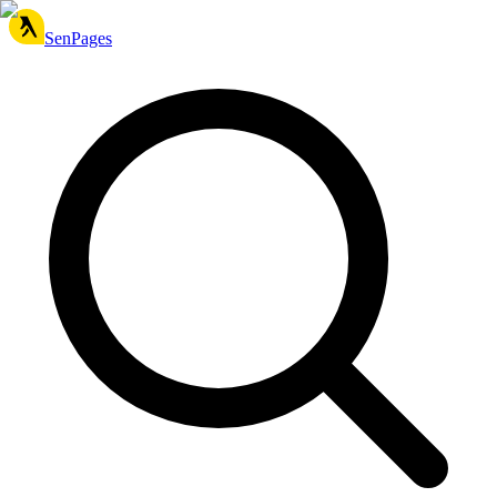
SenPages