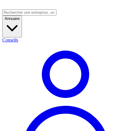
Annuaire
Conseils