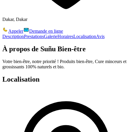
Dakar, Dakar
Appeler
Demande en ligne
Description
Prestations
Galerie
Horaires
Localisation
Avis
À propos de
Suñu Bien-être
Votre bien-être, notre priorité ! Produits bien-être, Cure minceurs et
grossissants 100% naturels et bio.
Localisation