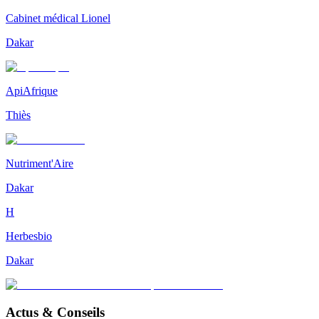
Cabinet médical Lionel
Dakar
ApiAfrique
Thiès
Nutriment'Aire
Dakar
H
Herbesbio
Dakar
Actus & Conseils