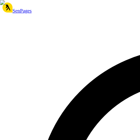
SenPages