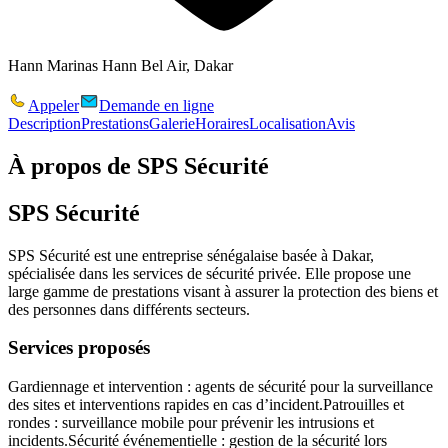
Hann Marinas Hann Bel Air, Dakar
Appeler
Demande en ligne
Description
Prestations
Galerie
Horaires
Localisation
Avis
À propos de
SPS Sécurité
SPS Sécurité
SPS Sécurité
est une entreprise sénégalaise basée à Dakar,
spécialisée dans les
services de sécurité privée
. Elle propose une
large gamme de prestations visant à assurer la
protection des biens et
des personnes
dans différents secteurs.
Services proposés
Gardiennage et intervention
: agents de sécurité pour la surveillance
des sites et interventions rapides en cas d’incident.
Patrouilles et
rondes
: surveillance mobile pour prévenir les intrusions et
incidents.
Sécurité événementielle
: gestion de la sécurité lors