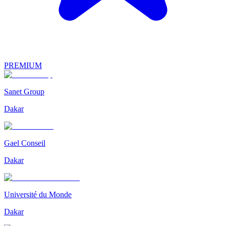
PREMIUM
Sanet Group
Dakar
Gael Conseil
Dakar
Université du Monde
Dakar