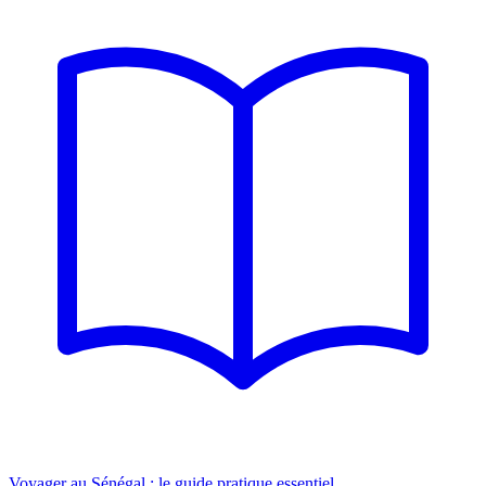
Voyager au Sénégal : le guide pratique essentiel