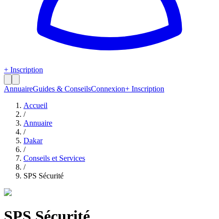
+ Inscription
Annuaire
Guides & Conseils
Connexion
+ Inscription
Accueil
/
Annuaire
/
Dakar
/
Conseils et Services
/
SPS Sécurité
SPS Sécurité