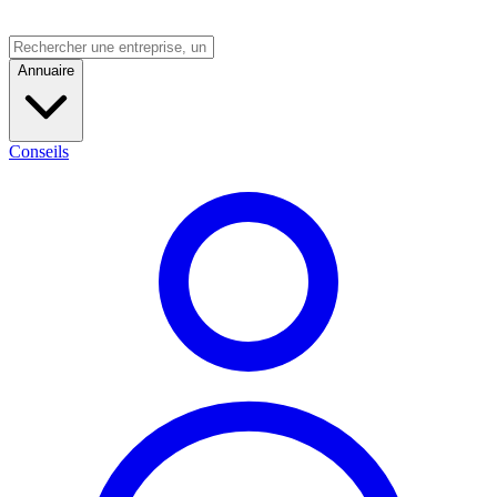
Annuaire
Conseils