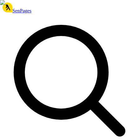
SenPages