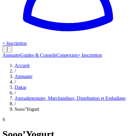
+ Inscription
Annuaire
Guides & Conseils
Connexion
+ Inscription
Accueil
/
Annuaire
/
Dakar
/
Agroalimentaire, Marchandises, Distribution et Emballage
/
Sooo’Yogurt
S
Sooo’Yogurt