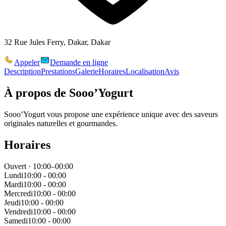
32 Rue Jules Ferry, Dakar, Dakar
Appeler
Demande en ligne
Description
Prestations
Galerie
Horaires
Localisation
Avis
À propos de
Sooo’Yogurt
Sooo’Yogurt vous propose une expérience unique avec des saveurs
originales naturelles et gourmandes.
Horaires
Ouvert · 10:00–00:00
Lundi
10:00 - 00:00
Mardi
10:00 - 00:00
Mercredi
10:00 - 00:00
Jeudi
10:00 - 00:00
Vendredi
10:00 - 00:00
Samedi
10:00 - 00:00