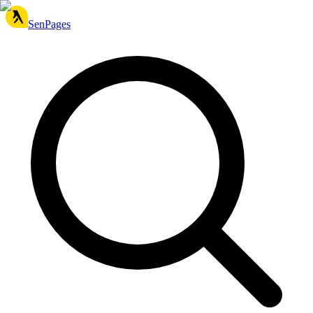
SenPages