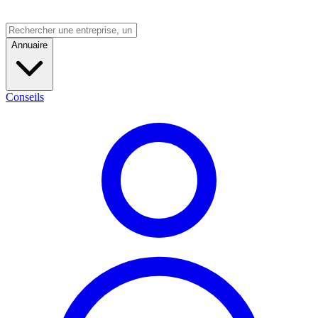
Annuaire
Conseils