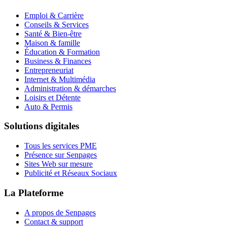
Emploi & Carrière
Conseils & Services
Santé & Bien-être
Maison & famille
Éducation & Formation
Business & Finances
Entrepreneuriat
Internet & Multimédia
Administration & démarches
Loisirs et Détente
Auto & Permis
Solutions digitales
Tous les services PME
Présence sur Senpages
Sites Web sur mesure
Publicité et Réseaux Sociaux
La Plateforme
A propos de Senpages
Contact & support