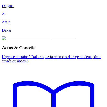
Dagana
A
Afela
Dakar
Actus & Conseils
Urgence dentaire à Dakar : que faire en cas de rage de dents, dent
cassée ou abcès ?