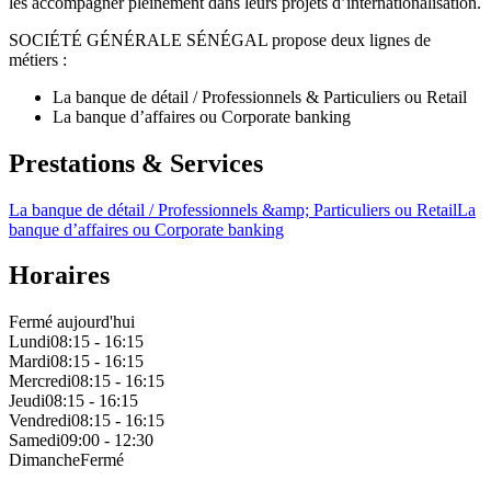
les accompagner pleinement dans leurs projets d’internationalisation.
SOCIÉTÉ GÉNÉRALE SÉNÉGAL propose deux lignes de
métiers :
La banque de détail / Professionnels & Particuliers ou Retail
La banque d’affaires ou Corporate banking
Prestations & Services
La banque de détail / Professionnels &amp; Particuliers ou Retail
La
banque d’affaires ou Corporate banking
Horaires
Fermé aujourd'hui
Lundi
08:15 - 16:15
Mardi
08:15 - 16:15
Mercredi
08:15 - 16:15
Jeudi
08:15 - 16:15
Vendredi
08:15 - 16:15
Samedi
09:00 - 12:30
Dimanche
Fermé