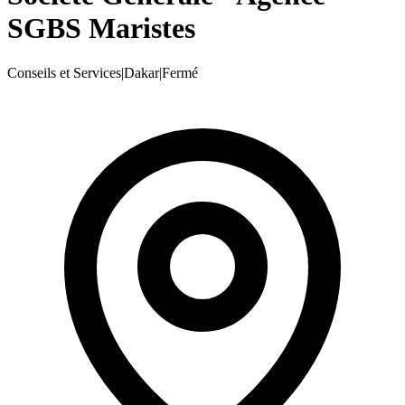
SGBS Maristes
Conseils et Services
|
Dakar
|
Fermé