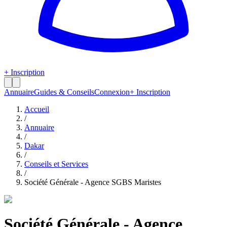
+ Inscription
Annuaire
Guides & Conseils
Connexion
+ Inscription
Accueil
/
Annuaire
/
Dakar
/
Conseils et Services
/
Société Générale - Agence SGBS Maristes
Société Générale - Agence