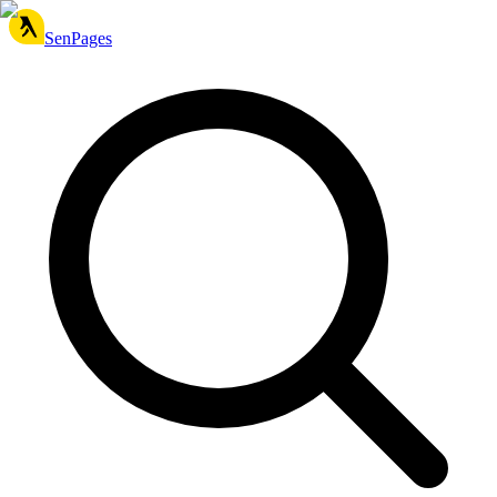
SenPages