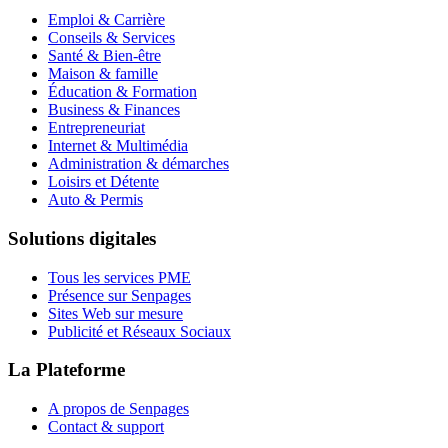
Emploi & Carrière
Conseils & Services
Santé & Bien-être
Maison & famille
Éducation & Formation
Business & Finances
Entrepreneuriat
Internet & Multimédia
Administration & démarches
Loisirs et Détente
Auto & Permis
Solutions digitales
Tous les services PME
Présence sur Senpages
Sites Web sur mesure
Publicité et Réseaux Sociaux
La Plateforme
A propos de Senpages
Contact & support