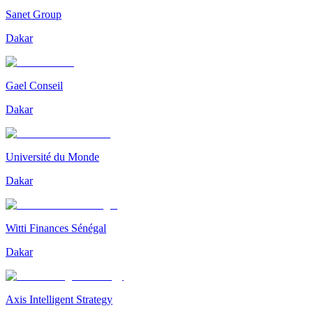
Sanet Group
Dakar
Gael Conseil
Dakar
Université du Monde
Dakar
Witti Finances Sénégal
Dakar
Axis Intelligent Strategy