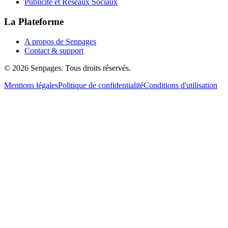
Publicité et Réseaux Sociaux
La Plateforme
A propos de Senpages
Contact & support
© 2026 Senpages. Tous droits réservés.
Mentions légales
Politique de confidentialité
Conditions d'utilisation