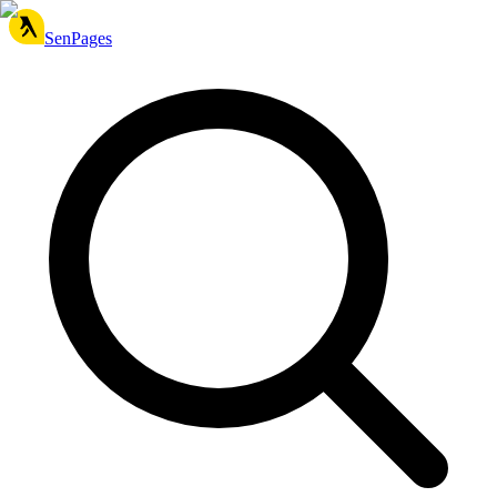
SenPages