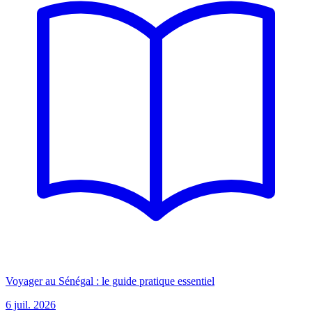
Voyager au Sénégal : le guide pratique essentiel
6 juil. 2026