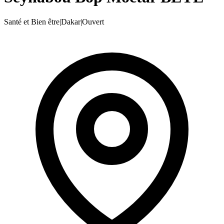
Santé et Bien être
|
Dakar
|
Ouvert