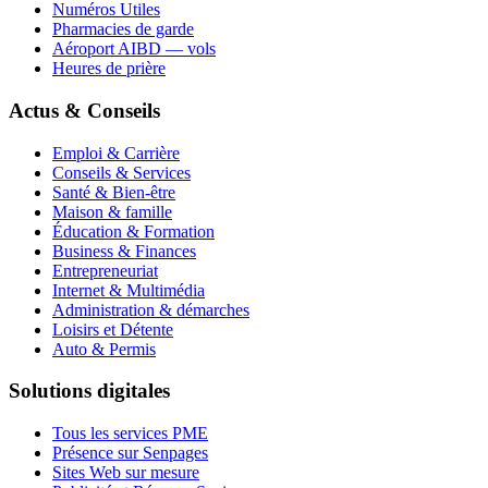
Numéros Utiles
Pharmacies de garde
Aéroport AIBD — vols
Heures de prière
Actus & Conseils
Emploi & Carrière
Conseils & Services
Santé & Bien-être
Maison & famille
Éducation & Formation
Business & Finances
Entrepreneuriat
Internet & Multimédia
Administration & démarches
Loisirs et Détente
Auto & Permis
Solutions digitales
Tous les services PME
Présence sur Senpages
Sites Web sur mesure