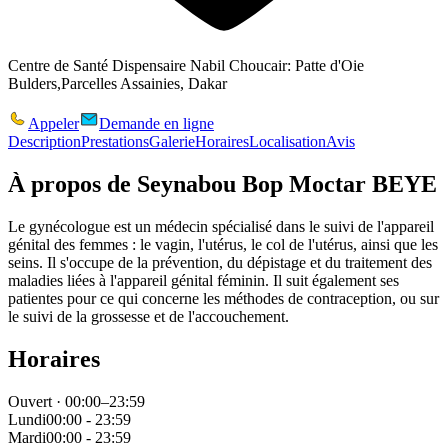
Centre de Santé Dispensaire Nabil Choucair: Patte d'Oie
Bulders,Parcelles Assainies, Dakar
Appeler
Demande en ligne
Description
Prestations
Galerie
Horaires
Localisation
Avis
À propos de
Seynabou Bop Moctar BEYE
Le gynécologue est un médecin spécialisé dans le suivi de l'appareil
génital des femmes : le vagin, l'utérus, le col de l'utérus, ainsi que les
seins. Il s'occupe de la prévention, du dépistage et du traitement des
maladies liées à l'appareil génital féminin. Il suit également ses
patientes pour ce qui concerne les méthodes de contraception, ou sur
le suivi de la grossesse et de l'accouchement.
Horaires
Ouvert · 00:00–23:59
Lundi
00:00 - 23:59
Mardi
00:00 - 23:59