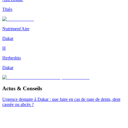
Thiès
Nutriment'Aire
Dakar
H
Herbesbio
Dakar
Actus & Conseils
Urgence dentaire à Dakar : que faire en cas de rage de dents, dent
cassée ou abcès ?