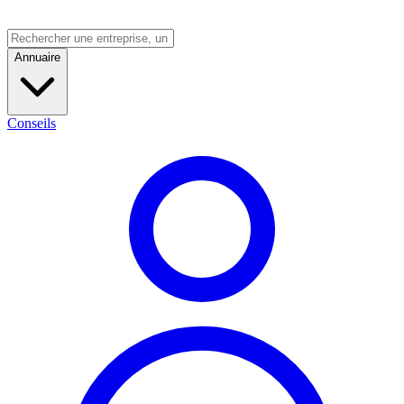
Annuaire
Conseils