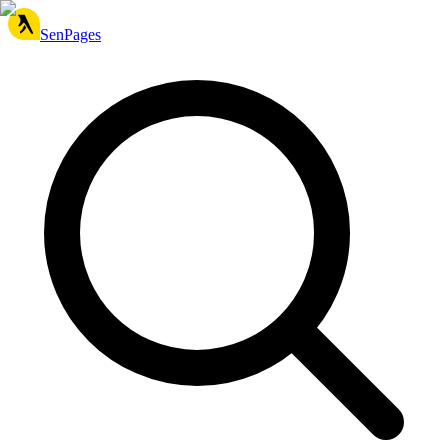
SenPages