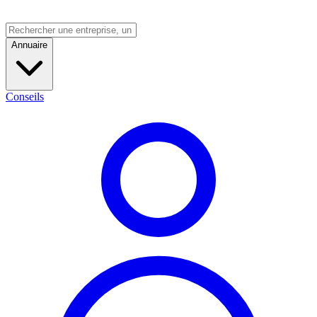
Annuaire
Conseils