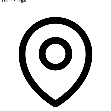
Dakar, Sénégal