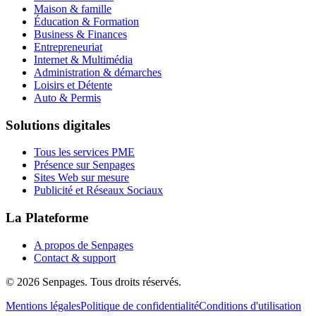
Maison & famille
Éducation & Formation
Business & Finances
Entrepreneuriat
Internet & Multimédia
Administration & démarches
Loisirs et Détente
Auto & Permis
Solutions digitales
Tous les services PME
Présence sur Senpages
Sites Web sur mesure
Publicité et Réseaux Sociaux
La Plateforme
A propos de Senpages
Contact & support
© 2026 Senpages. Tous droits réservés.
Mentions légales
Politique de confidentialité
Conditions d'utilisation