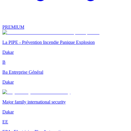
PREMIUM
La PIPE - Prévention Incendie Panique Explosion
Dakar
B
Ba Entreprise Général
Dakar
Major family international security
Dakar
EE