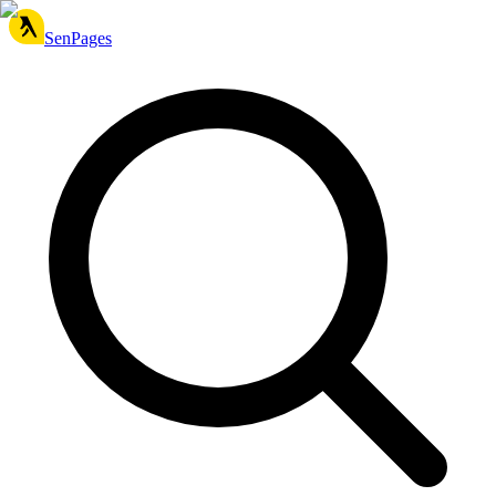
SenPages