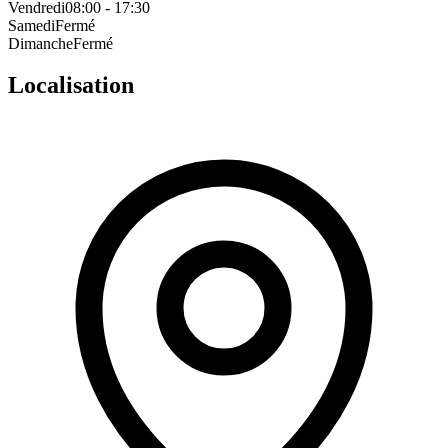
Vendredi
08:00 - 17:30
Samedi
Fermé
Dimanche
Fermé
Localisation