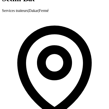
Services traiteurs
|
Dakar
|
Fermé