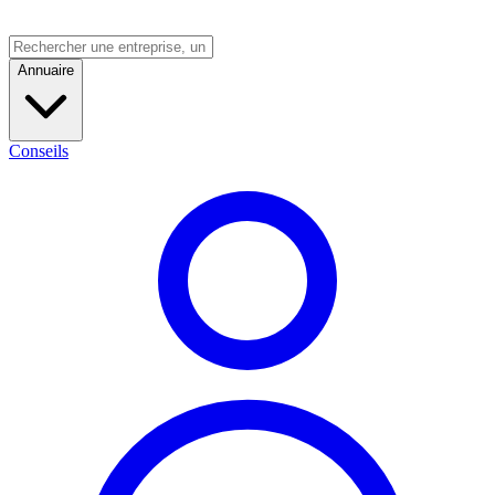
Annuaire
Conseils