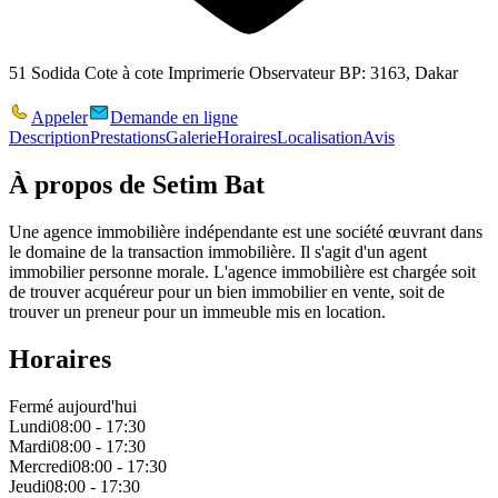
51 Sodida Cote à cote Imprimerie Observateur BP: 3163, Dakar
Appeler
Demande en ligne
Description
Prestations
Galerie
Horaires
Localisation
Avis
À propos de
Setim Bat
Une agence immobilière indépendante est une société œuvrant dans
le domaine de la transaction immobilière. Il s'agit d'un agent
immobilier personne morale. L'agence immobilière est chargée soit
de trouver acquéreur pour un bien immobilier en vente, soit de
trouver un preneur pour un immeuble mis en location.
Horaires
Fermé aujourd'hui
Lundi
08:00 - 17:30
Mardi
08:00 - 17:30
Mercredi
08:00 - 17:30
Jeudi
08:00 - 17:30