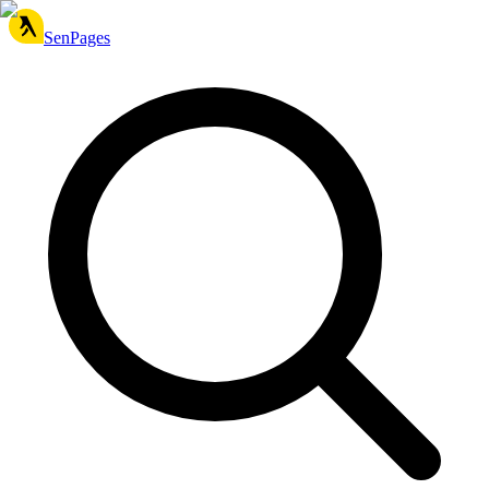
SenPages