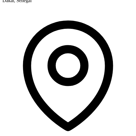
Dakar, Sénégal