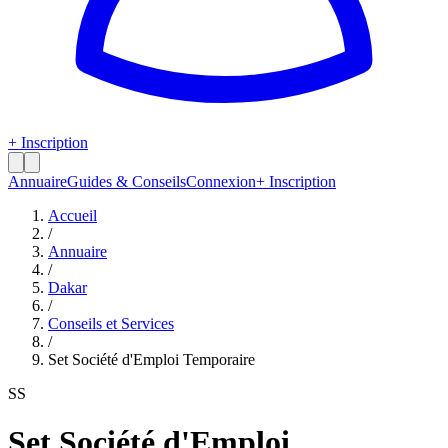
+ Inscription
Annuaire
Guides & Conseils
Connexion
+ Inscription
Accueil
/
Annuaire
/
Dakar
/
Conseils et Services
/
Set Société d'Emploi Temporaire
SS
Set Société d'Emploi