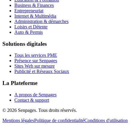
Business & Finances
Entrepreneuriat
Internet & Multimédia
Administration & démarches
Loisirs et Détente
Auto & Permis
Solutions digitales
Tous les services PME
Présence sur Senpages
Sites Web sur mesure
Publicité et Réseaux Sociaux
La Plateforme
A propos de Senpages
Contact & support
© 2026 Senpages. Tous droits réservés.
Mentions légales
Politique de confidentialité
Conditions d'utilisation