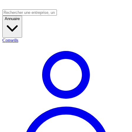
Annuaire
Conseils