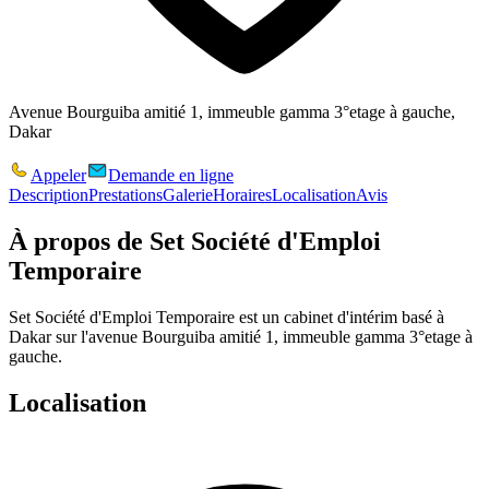
Avenue Bourguiba amitié 1, immeuble gamma 3°etage à gauche,
Dakar
Appeler
Demande en ligne
Description
Prestations
Galerie
Horaires
Localisation
Avis
À propos de
Set Société d'Emploi
Temporaire
Set Société d'Emploi Temporaire est un cabinet d'intérim basé à
Dakar sur l'avenue Bourguiba amitié 1, immeuble gamma 3°etage à
gauche.
Localisation