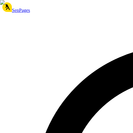
SenPages