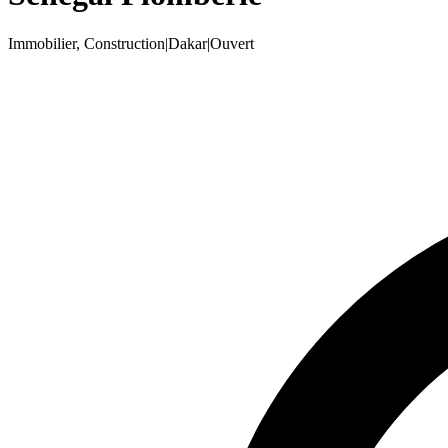
Immobilier, Construction
|
Dakar
|
Ouvert