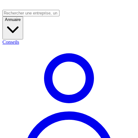
Annuaire
Conseils