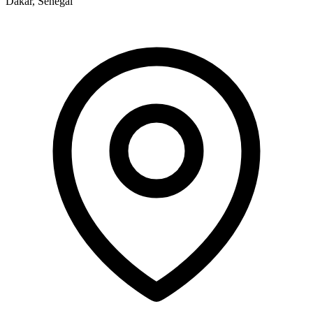
Dakar, Sénégal