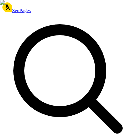
SenPages