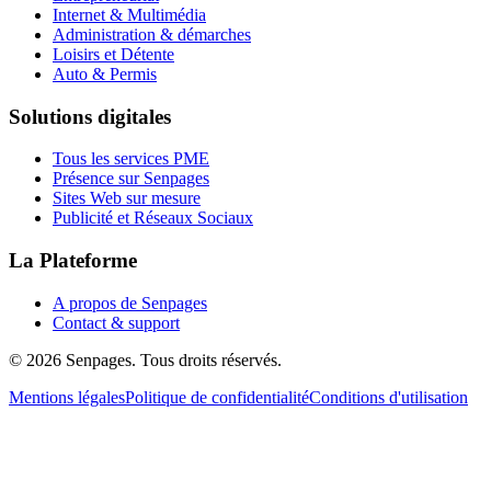
Internet & Multimédia
Administration & démarches
Loisirs et Détente
Auto & Permis
Solutions digitales
Tous les services PME
Présence sur Senpages
Sites Web sur mesure
Publicité et Réseaux Sociaux
La Plateforme
A propos de Senpages
Contact & support
© 2026 Senpages. Tous droits réservés.
Mentions légales
Politique de confidentialité
Conditions d'utilisation