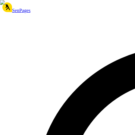
SenPages