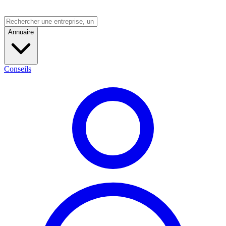
Annuaire
Conseils