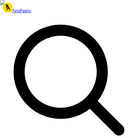
SenPages