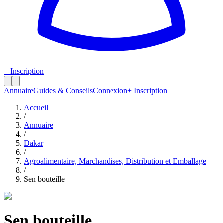
+ Inscription
Annuaire
Guides & Conseils
Connexion
+ Inscription
Accueil
/
Annuaire
/
Dakar
/
Agroalimentaire, Marchandises, Distribution et Emballage
/
Sen bouteille
Sen bouteille