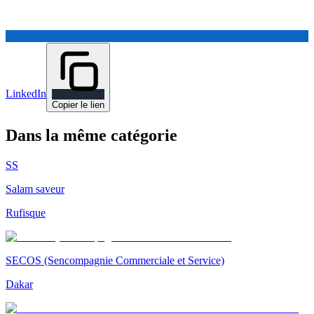
LinkedIn
Copier le lien
Dans la même catégorie
SS
Salam saveur
Rufisque
SECOS (Sencompagnie Commerciale et Service)
Dakar