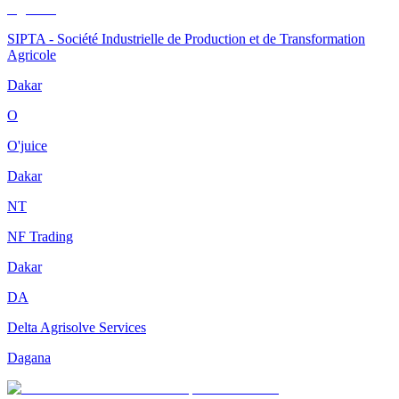
SIPTA - Société Industrielle de Production et de Transformation
Agricole
Dakar
O
O'juice
Dakar
NT
NF Trading
Dakar
DA
Delta Agrisolve Services
Dagana