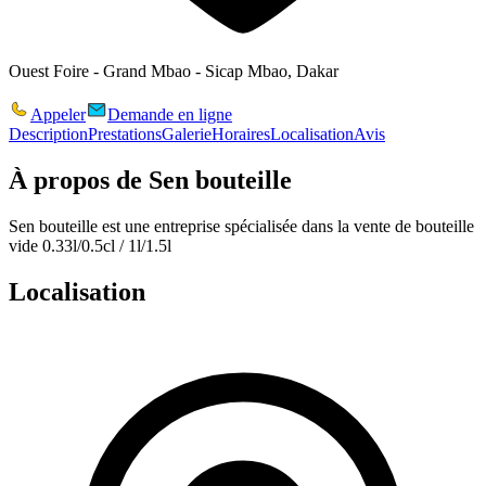
Ouest Foire - Grand Mbao - Sicap Mbao, Dakar
Appeler
Demande en ligne
Description
Prestations
Galerie
Horaires
Localisation
Avis
À propos de
Sen bouteille
Sen bouteille est une entreprise spécialisée dans la vente de bouteille
vide 0.33l/0.5cl / 1l/1.5l
Localisation