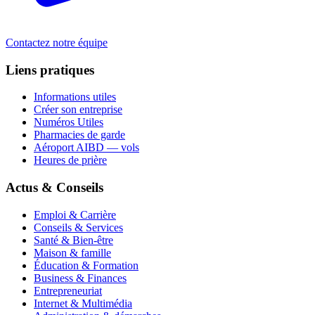
Contactez notre équipe
Liens pratiques
Informations utiles
Créer son entreprise
Numéros Utiles
Pharmacies de garde
Aéroport AIBD — vols
Heures de prière
Actus & Conseils
Emploi & Carrière
Conseils & Services
Santé & Bien-être
Maison & famille
Éducation & Formation
Business & Finances
Entrepreneuriat
Internet & Multimédia