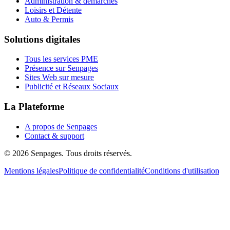
Administration & démarches
Loisirs et Détente
Auto & Permis
Solutions digitales
Tous les services PME
Présence sur Senpages
Sites Web sur mesure
Publicité et Réseaux Sociaux
La Plateforme
A propos de Senpages
Contact & support
© 2026 Senpages. Tous droits réservés.
Mentions légales
Politique de confidentialité
Conditions d'utilisation