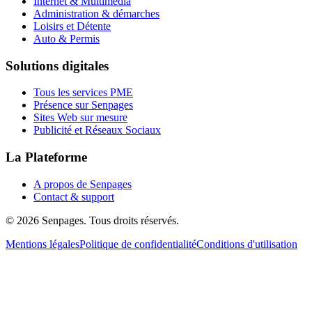
Internet & Multimédia
Administration & démarches
Loisirs et Détente
Auto & Permis
Solutions digitales
Tous les services PME
Présence sur Senpages
Sites Web sur mesure
Publicité et Réseaux Sociaux
La Plateforme
A propos de Senpages
Contact & support
© 2026 Senpages. Tous droits réservés.
Mentions légales
Politique de confidentialité
Conditions d'utilisation