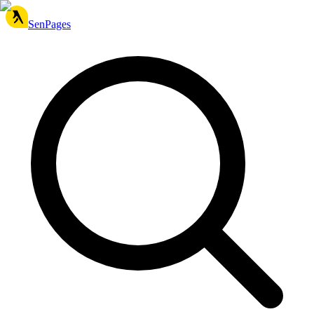
SenPages