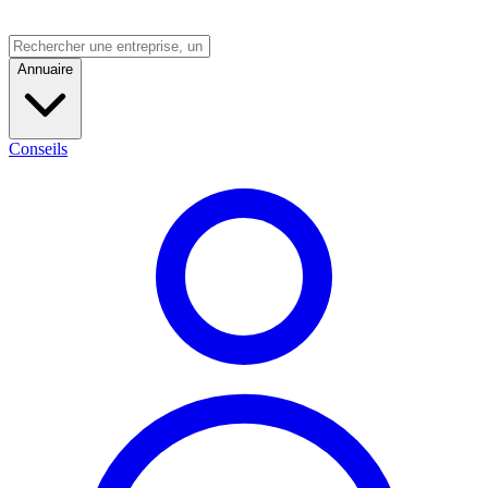
Annuaire
Conseils