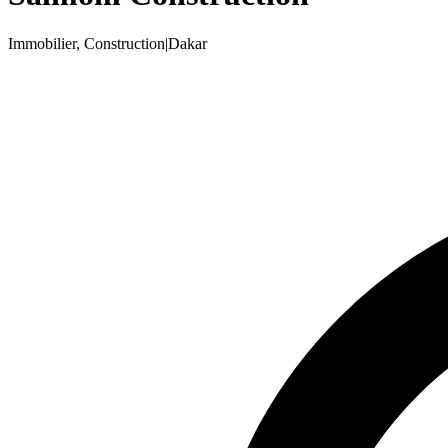
Immobilier, Construction
|
Dakar