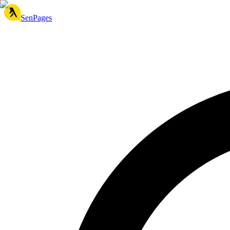
SenPages