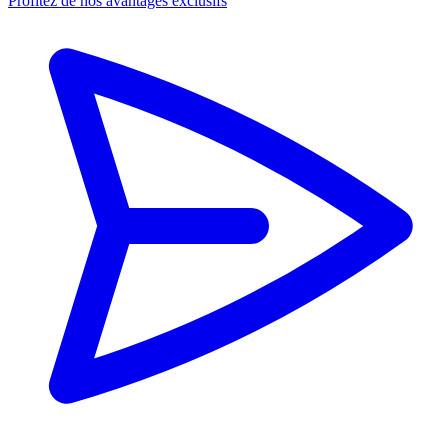
Profitez de nos avantages exclusifs