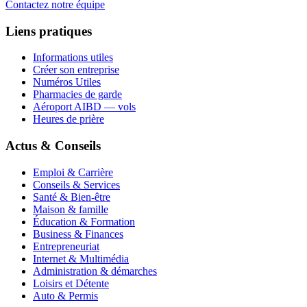
Contactez notre équipe
Liens pratiques
Informations utiles
Créer son entreprise
Numéros Utiles
Pharmacies de garde
Aéroport AIBD — vols
Heures de prière
Actus & Conseils
Emploi & Carrière
Conseils & Services
Santé & Bien-être
Maison & famille
Éducation & Formation
Business & Finances
Entrepreneuriat
Internet & Multimédia
Administration & démarches
Loisirs et Détente
Auto & Permis