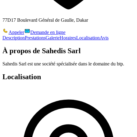
77D17 Boulevard Général de Gaulle, Dakar
Appeler
Demande en ligne
Description
Prestations
Galerie
Horaires
Localisation
Avis
À propos de
Sahedis Sarl
Sahedis Sarl est une société spécialisée dans le domaine du btp.
Localisation