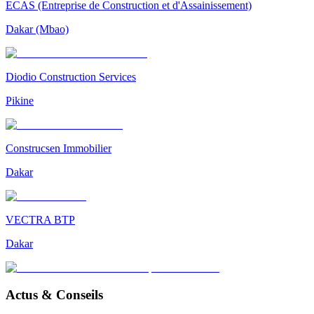
ECAS (Entreprise de Construction et d'Assainissement)
Dakar (Mbao)
Diodio Construction Services
Pikine
Construcsen Immobilier
Dakar
VECTRA BTP
Dakar
Actus & Conseils