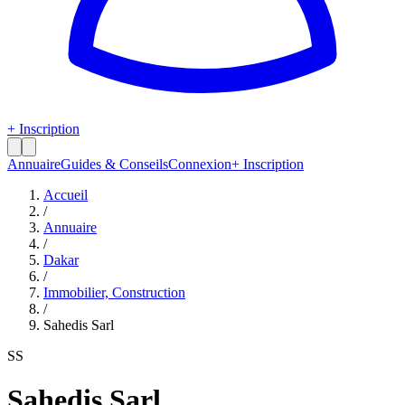
+ Inscription
Annuaire
Guides & Conseils
Connexion
+ Inscription
Accueil
/
Annuaire
/
Dakar
/
Immobilier, Construction
/
Sahedis Sarl
SS
Sahedis Sarl