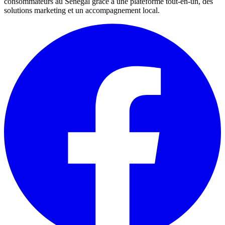
consommateurs au Sénégal grâce à une plateforme tout-en-un, des
solutions marketing et un accompagnement local.