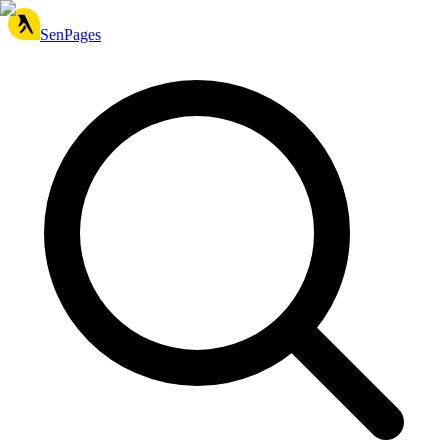
SenPages