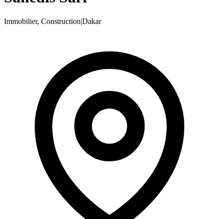
Immobilier, Construction
|
Dakar