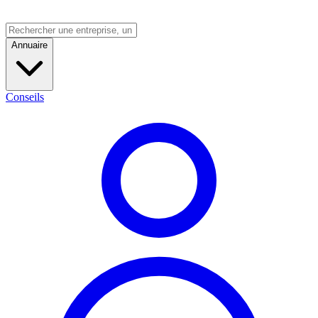
Annuaire
Conseils