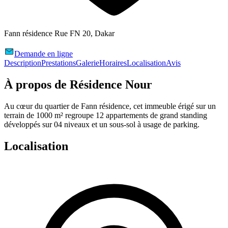
Fann résidence Rue FN 20, Dakar
Demande en ligne
Description
Prestations
Galerie
Horaires
Localisation
Avis
À propos de
Résidence Nour
Au cœur du quartier de Fann résidence, cet immeuble érigé sur un
terrain de 1000 m² regroupe 12 appartements de grand standing
développés sur 04 niveaux et un sous-sol à usage de parking.
Localisation