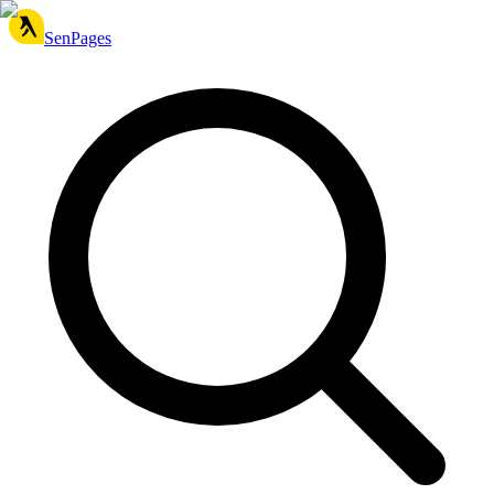
SenPages