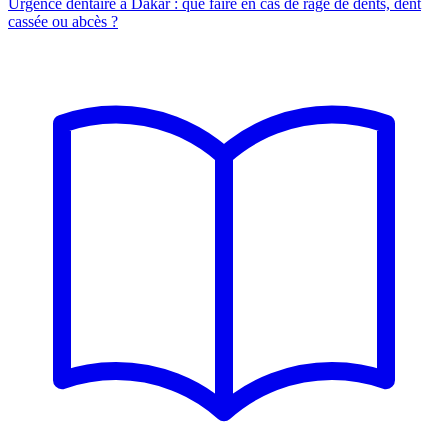
Urgence dentaire à Dakar : que faire en cas de rage de dents, dent
cassée ou abcès ?