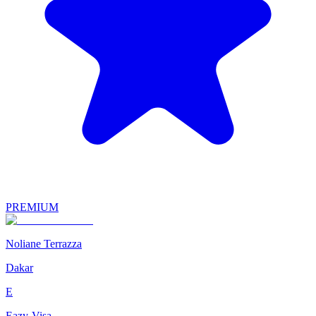
PREMIUM
Noliane Terrazza
Dakar
E
Eazy-Visa