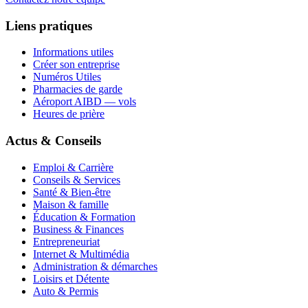
Liens pratiques
Informations utiles
Créer son entreprise
Numéros Utiles
Pharmacies de garde
Aéroport AIBD — vols
Heures de prière
Actus & Conseils
Emploi & Carrière
Conseils & Services
Santé & Bien-être
Maison & famille
Éducation & Formation
Business & Finances
Entrepreneuriat
Internet & Multimédia
Administration & démarches
Loisirs et Détente
Auto & Permis