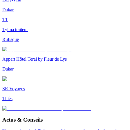
Dakar
TT
Tylma traiteur
Rufisque
Appart Hôtel Teral by Fleur de Lys
Dakar
SR Voyages
Thiès
Actus & Conseils