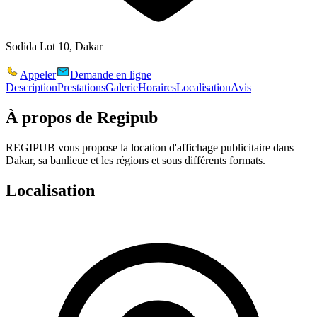
Sodida Lot 10, Dakar
Appeler
Demande en ligne
Description
Prestations
Galerie
Horaires
Localisation
Avis
À propos de
Regipub
REGIPUB vous propose la location d'affichage publicitaire dans
Dakar, sa banlieue et les régions et sous différents formats.
Localisation