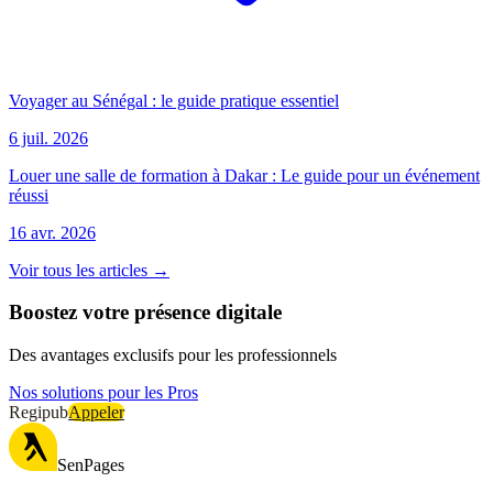
Voyager au Sénégal : le guide pratique essentiel
6 juil. 2026
Louer une salle de formation à Dakar : Le guide pour un événement
réussi
16 avr. 2026
Voir tous les articles →
Boostez votre présence digitale
Des avantages exclusifs pour les professionnels
Nos solutions pour les Pros
Regipub
Appeler
SenPages