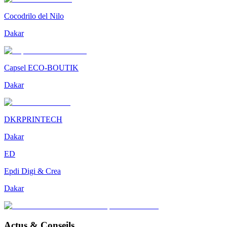
Cocodrilo del Nilo
Dakar
Capsel ECO-BOUTIK
Dakar
DKRPRINTECH
Dakar
ED
Epdi Digi & Crea
Dakar
Actus & Conseils