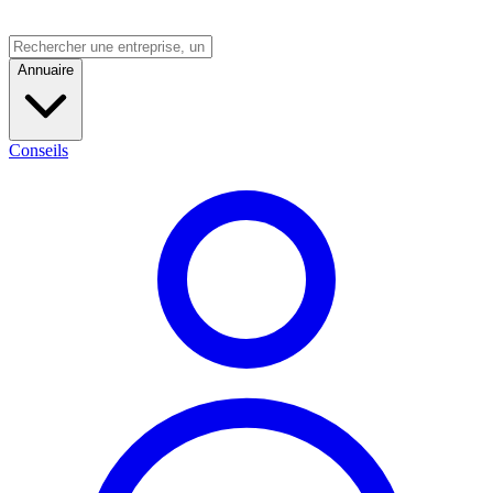
Annuaire
Conseils