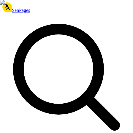
SenPages