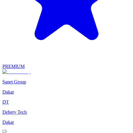
PREMIUM
Sanet Group
Dakar
DT
Debery Tech
Dakar