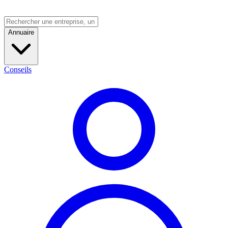
Annuaire
Conseils