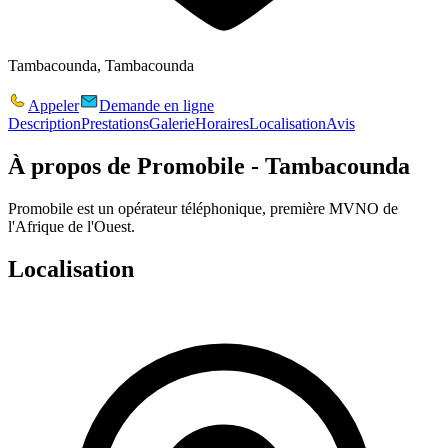
Tambacounda, Tambacounda
Appeler
Demande en ligne
Description
Prestations
Galerie
Horaires
Localisation
Avis
À propos de
Promobile - Tambacounda
Promobile est un opérateur téléphonique, première MVNO de
l'Afrique de l'Ouest.
Localisation