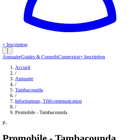
+ Inscription
Annuaire
Guides & Conseils
Connexion
+ Inscription
Accueil
/
Annuaire
/
Tambacounda
/
Informatique, Télécommunication
/
Promobile - Tambacounda
P-
Promobile - Tambacounda