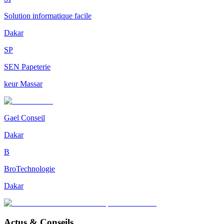
Solution informatique facile
Dakar
SP
SEN Papeterie
keur Massar
Gael Conseil
Dakar
B
BroTechnologie
Dakar
Actus & Conseils