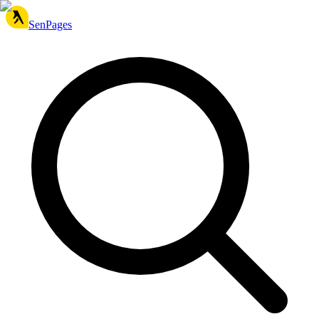
SenPages