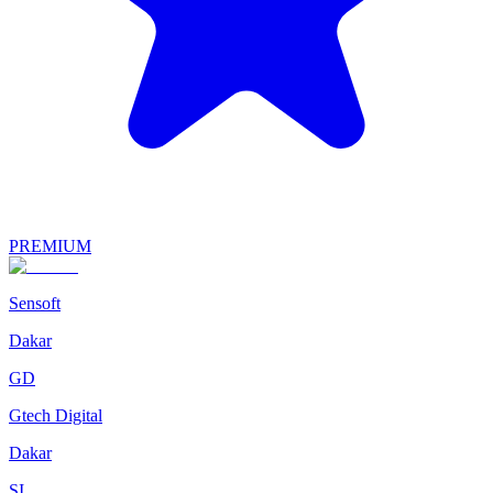
PREMIUM
Sensoft
Dakar
GD
Gtech Digital
Dakar
SI