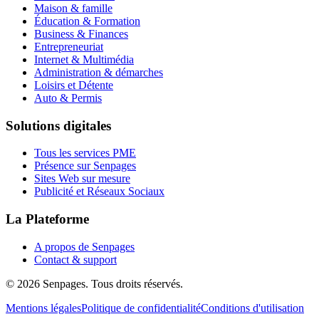
Maison & famille
Éducation & Formation
Business & Finances
Entrepreneuriat
Internet & Multimédia
Administration & démarches
Loisirs et Détente
Auto & Permis
Solutions digitales
Tous les services PME
Présence sur Senpages
Sites Web sur mesure
Publicité et Réseaux Sociaux
La Plateforme
A propos de Senpages
Contact & support
© 2026 Senpages. Tous droits réservés.
Mentions légales
Politique de confidentialité
Conditions d'utilisation