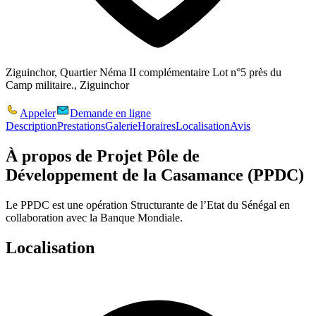
Ziguinchor, Quartier Néma II complémentaire Lot n°5 près du
Camp militaire., Ziguinchor
Appeler
Demande en ligne
Description
Prestations
Galerie
Horaires
Localisation
Avis
À propos de
Projet Pôle de
Développement de la Casamance (PPDC)
Le PPDC est une opération Structurante de l’Etat du Sénégal en
collaboration avec la Banque Mondiale.
Localisation