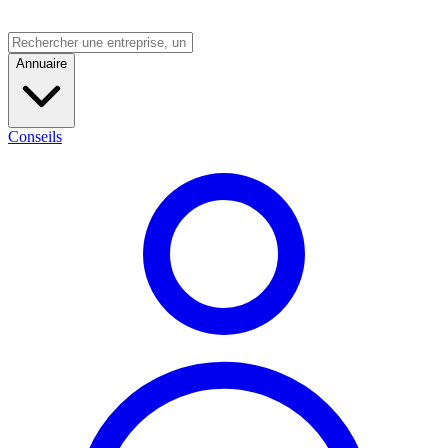
Annuaire
Conseils