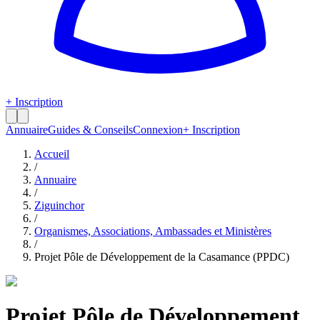
+ Inscription
Annuaire
Guides & Conseils
Connexion
+ Inscription
Accueil
/
Annuaire
/
Ziguinchor
/
Organismes, Associations, Ambassades et Ministères
/
Projet Pôle de Développement de la Casamance (PPDC)
Projet Pôle de Développement