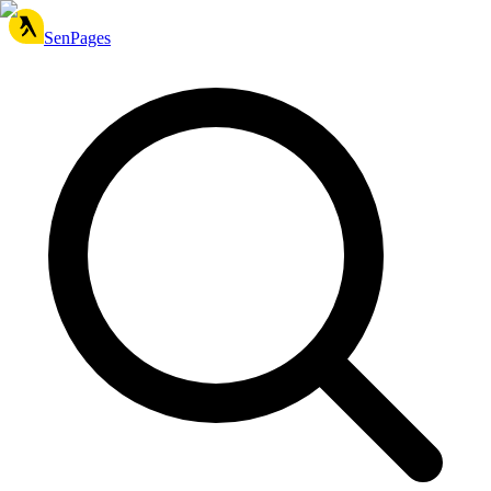
SenPages