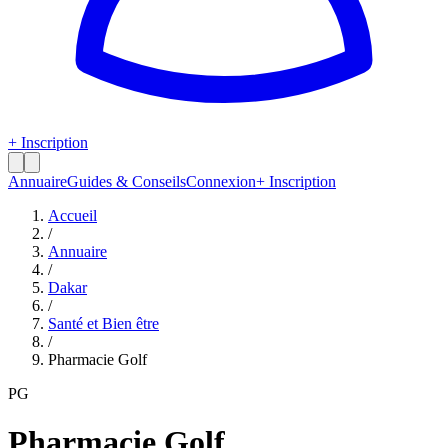
+ Inscription
Annuaire
Guides & Conseils
Connexion
+ Inscription
Accueil
/
Annuaire
/
Dakar
/
Santé et Bien être
/
Pharmacie Golf
PG
Pharmacie Golf