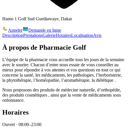
Hamo 1 Golf Sud Guediawaye, Dakar
Appeler
Demande en ligne
Description
Prestations
Galerie
Horaires
Localisation
Avis
À propos de
Pharmacie Golf
L’équipe de la pharmacie vous accueille tous les jours de la semaine
avec le sourire. Chacun d’entre nous essaie de vous conseiller au
mieux pour répondre à vos attentes et vos questions en tout ce qui
concerne la santé, les médicaments, les pathologies, l’herboristerie,
la phytothérapie, l’homéopathie, l’aromathérapie, la diététique .
Nous proposons des produits de médecine naturelle, d’orthopédie,
des produits cosmétiques , ainsi que la vente de médicaments sous
ordonnance.
Horaires
Ouvert · 08:00–23:00