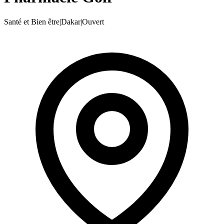
Santé et Bien être
|
Dakar
|
Ouvert