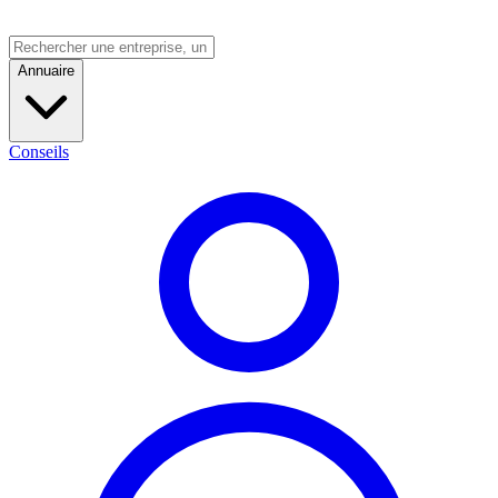
Annuaire
Conseils