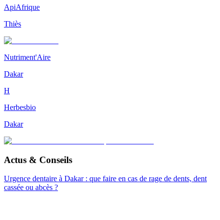
ApiAfrique
Thiès
Nutriment'Aire
Dakar
H
Herbesbio
Dakar
Actus & Conseils
Urgence dentaire à Dakar : que faire en cas de rage de dents, dent
cassée ou abcès ?