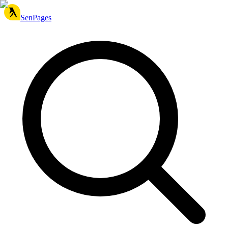
SenPages