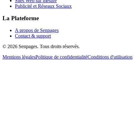
Sites Web sur mesure
Publicité et Réseaux Sociaux
La Plateforme
A propos de Senpages
Contact & support
© 2026 Senpages. Tous droits réservés.
Mentions légales
Politique de confidentialité
Conditions d'utilisation