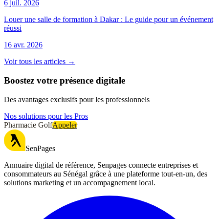
6 juil. 2026
Louer une salle de formation à Dakar : Le guide pour un événement
réussi
16 avr. 2026
Voir tous les articles →
Boostez votre présence digitale
Des avantages exclusifs pour les professionnels
Nos solutions pour les Pros
Pharmacie Golf
Appeler
SenPages
Annuaire digital de référence, Senpages connecte entreprises et
consommateurs au Sénégal grâce à une plateforme tout-en-un, des
solutions marketing et un accompagnement local.