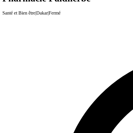
Santé et Bien être
|
Dakar
|
Fermé