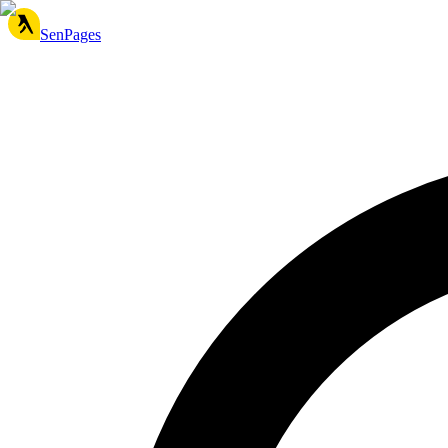
SenPages