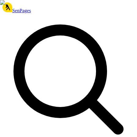
SenPages