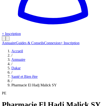
+ Inscription
Annuaire
Guides & Conseils
Connexion
+ Inscription
Accueil
/
Annuaire
/
Dakar
/
Santé et Bien être
/
Pharmacie El Hadj Malick SY
PE
Pharmacie El Hadj Malick SY