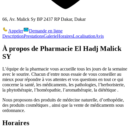
66, Av. Malick Sy BP 2437 RP Dakar, Dakar
Appeler
Demande en ligne
Description
Prestations
Galerie
Horaires
Localisation
Avis
À propos de
Pharmacie El Hadj Malick
SY
L’équipe de la pharmacie vous accueille tous les jours de la semaine
avec le sourire. Chacun d’entre nous essaie de vous conseiller au
mieux pour répondre à vos attentes et vos questions en tout ce qui
concerne la santé, les médicaments, les pathologies, l’herboristerie,
la phytothérapie, l’homéopathie, l’aromathérapie, la diététique .
Nous proposons des produits de médecine naturelle, d’orthopédie,
des produits cosmétiques , ainsi que la vente de médicaments sous
ordonnance.
Horaires