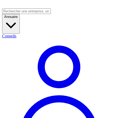
Annuaire
Conseils