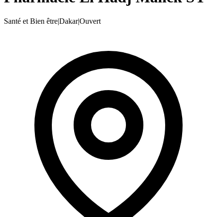
Santé et Bien être
|
Dakar
|
Ouvert