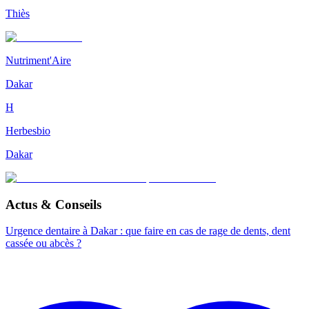
Thiès
Nutriment'Aire
Dakar
H
Herbesbio
Dakar
Actus & Conseils
Urgence dentaire à Dakar : que faire en cas de rage de dents, dent
cassée ou abcès ?