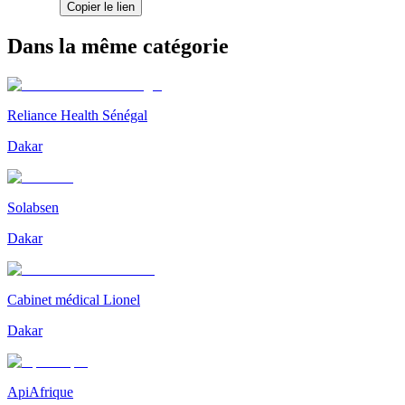
Copier le lien
Dans la même catégorie
Reliance Health Sénégal
Dakar
Solabsen
Dakar
Cabinet médical Lionel
Dakar
ApiAfrique