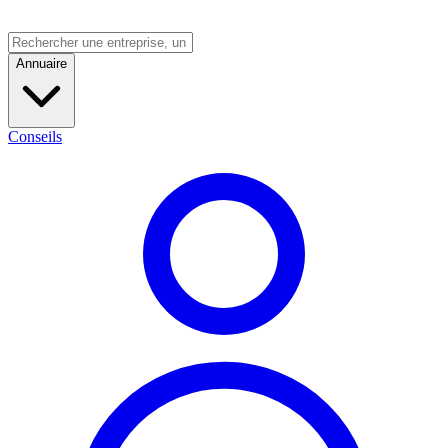
Annuaire
Conseils