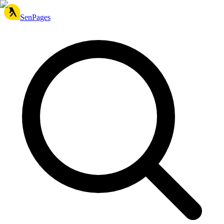
SenPages