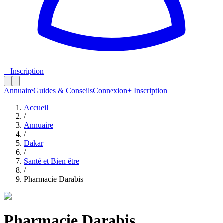
+ Inscription
Annuaire
Guides & Conseils
Connexion
+ Inscription
Accueil
/
Annuaire
/
Dakar
/
Santé et Bien être
/
Pharmacie Darabis
Pharmacie Darabis