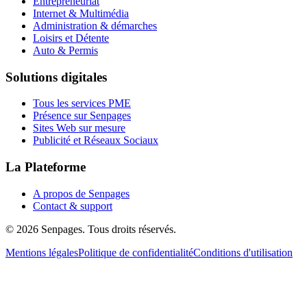
Entrepreneuriat
Internet & Multimédia
Administration & démarches
Loisirs et Détente
Auto & Permis
Solutions digitales
Tous les services PME
Présence sur Senpages
Sites Web sur mesure
Publicité et Réseaux Sociaux
La Plateforme
A propos de Senpages
Contact & support
© 2026 Senpages. Tous droits réservés.
Mentions légales
Politique de confidentialité
Conditions d'utilisation