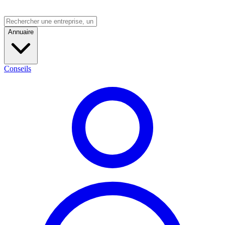
Annuaire
Conseils