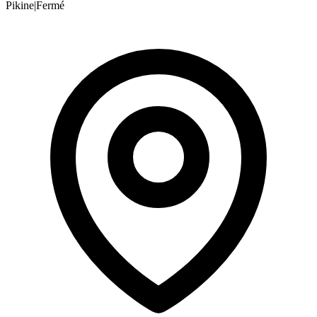
Pikine
|
Fermé