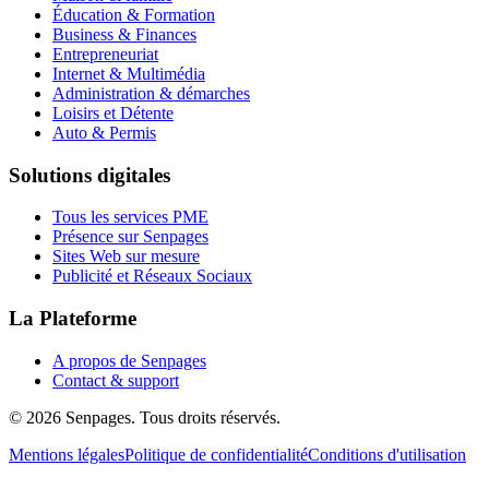
Éducation & Formation
Business & Finances
Entrepreneuriat
Internet & Multimédia
Administration & démarches
Loisirs et Détente
Auto & Permis
Solutions digitales
Tous les services PME
Présence sur Senpages
Sites Web sur mesure
Publicité et Réseaux Sociaux
La Plateforme
A propos de Senpages
Contact & support
© 2026 Senpages. Tous droits réservés.
Mentions légales
Politique de confidentialité
Conditions d'utilisation