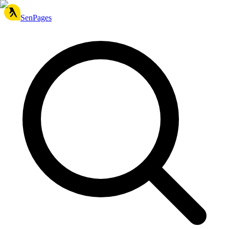
SenPages