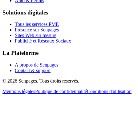
Auto & Permis
Solutions digitales
Tous les services PME
Présence sur Senpages
Sites Web sur mesure
Publicité et Réseaux Sociaux
La Plateforme
A propos de Senpages
Contact & support
© 2026 Senpages. Tous droits réservés.
Mentions légales
Politique de confidentialité
Conditions d'utilisation