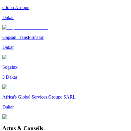
Globo Afrique
Dakar
Gapsan Transformatör
Dakar
Sogelux
3 Dakar
Africa's Global Services Groupe SARL
Dakar
Actus & Conseils