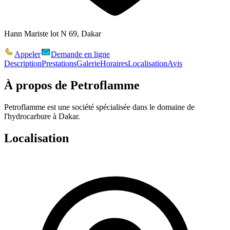
Hann Mariste lot N 69, Dakar
Appeler
Demande en ligne
Description
Prestations
Galerie
Horaires
Localisation
Avis
À propos de
Petroflamme
Petroflamme est une société spécialisée dans le domaine de
l'hydrocarbure à Dakar.
Localisation