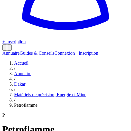
+ Inscription
Annuaire
Guides & Conseils
Connexion
+ Inscription
Accueil
/
Annuaire
/
Dakar
/
Matériels de précision, Energie et Mine
/
Petroflamme
P
Petroflamme