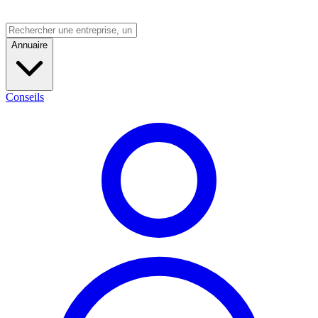
Annuaire
Conseils