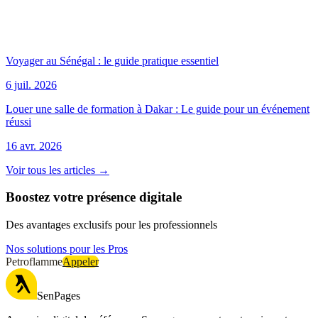
Voyager au Sénégal : le guide pratique essentiel
6 juil. 2026
Louer une salle de formation à Dakar : Le guide pour un événement
réussi
16 avr. 2026
Voir tous les articles →
Boostez votre présence digitale
Des avantages exclusifs pour les professionnels
Nos solutions pour les Pros
Petroflamme
Appeler
SenPages