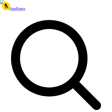
SenPages