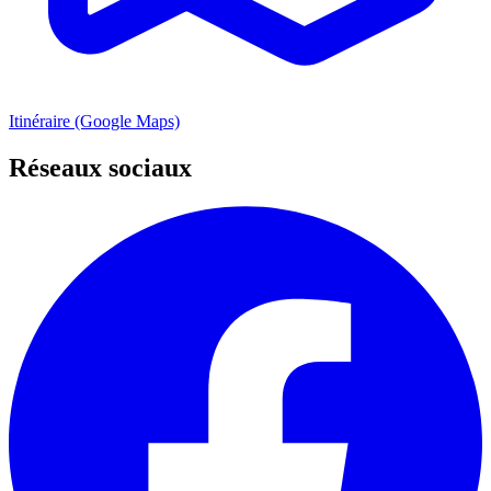
Itinéraire (Google Maps)
Réseaux sociaux