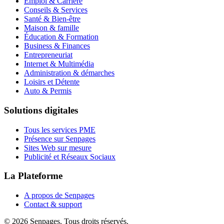
Emploi & Carrière
Conseils & Services
Santé & Bien-être
Maison & famille
Éducation & Formation
Business & Finances
Entrepreneuriat
Internet & Multimédia
Administration & démarches
Loisirs et Détente
Auto & Permis
Solutions digitales
Tous les services PME
Présence sur Senpages
Sites Web sur mesure
Publicité et Réseaux Sociaux
La Plateforme
A propos de Senpages
Contact & support
© 2026 Senpages. Tous droits réservés.