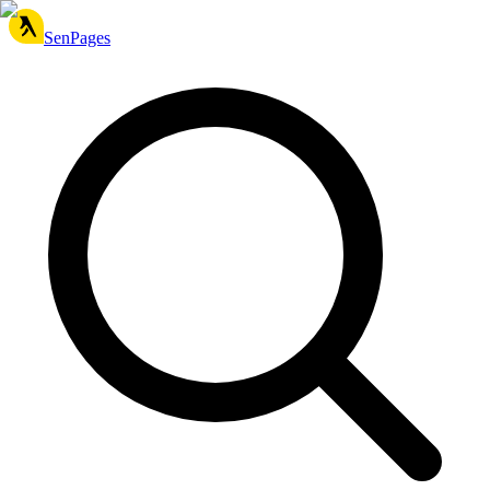
SenPages