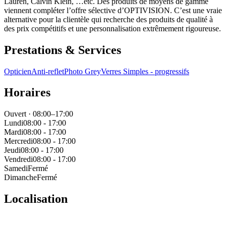
Lauren, Calvin Klein, …etc. Des produits de moyens de gamme
viennent compléter l’offre sélective d’OPTIVISION. C’est une vraie
alternative pour la clientèle qui recherche des produits de qualité à
des prix compétitifs et une personnalisation extrêmement rigoureuse.
Prestations & Services
Opticien
Anti-reflet
Photo Grey
Verres Simples - progressifs
Horaires
Ouvert · 08:00–17:00
Lundi
08:00 - 17:00
Mardi
08:00 - 17:00
Mercredi
08:00 - 17:00
Jeudi
08:00 - 17:00
Vendredi
08:00 - 17:00
Samedi
Fermé
Dimanche
Fermé
Localisation