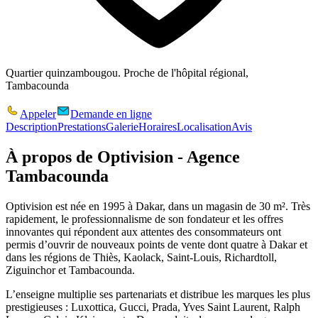
Quartier quinzambougou. Proche de l'hôpital régional,
Tambacounda
Appeler
Demande en ligne
Description
Prestations
Galerie
Horaires
Localisation
Avis
À propos de
Optivision - Agence
Tambacounda
Optivision est née en 1995 à Dakar, dans un magasin de 30 m². Très
rapidement, le professionnalisme de son fondateur et les offres
innovantes qui répondent aux attentes des consommateurs ont
permis d’ouvrir de nouveaux points de vente dont quatre à Dakar et
dans les régions de Thiès, Kaolack, Saint-Louis, Richardtoll,
Ziguinchor et Tambacounda.
L’enseigne multiplie ses partenariats et distribue les marques les plus
prestigieuses : Luxottica, Gucci, Prada, Yves Saint Laurent, Ralph