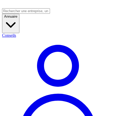
Annuaire
Conseils