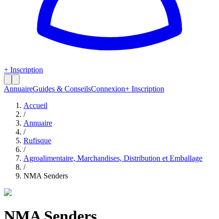
+ Inscription
Annuaire
Guides & Conseils
Connexion
+ Inscription
Accueil
/
Annuaire
/
Rufisque
/
Agroalimentaire, Marchandises, Distribution et Emballage
/
NMA Senders
NMA Senders