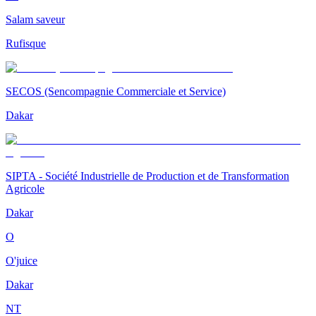
Salam saveur
Rufisque
SECOS (Sencompagnie Commerciale et Service)
Dakar
SIPTA - Société Industrielle de Production et de Transformation
Agricole
Dakar
O
O'juice
Dakar
NT