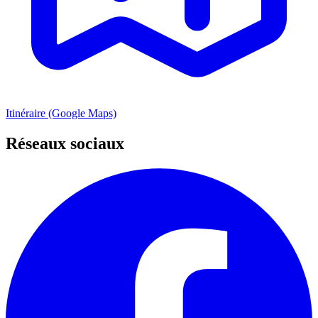
Itinéraire (Google Maps)
Réseaux sociaux