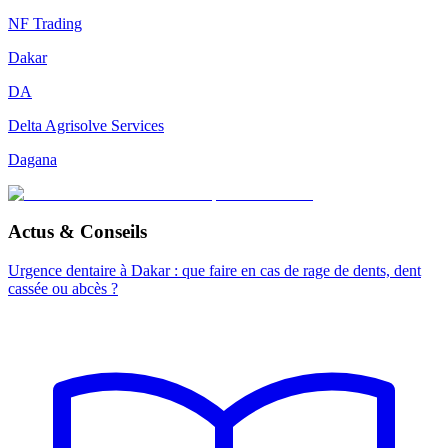
NF Trading
Dakar
DA
Delta Agrisolve Services
Dagana
Actus & Conseils
Urgence dentaire à Dakar : que faire en cas de rage de dents, dent
cassée ou abcès ?