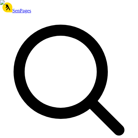
SenPages